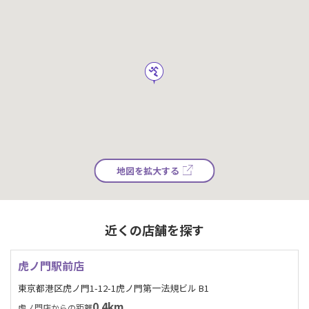
地図を拡大する
近くの店舗を探す
虎ノ門駅前店
東京都港区虎ノ門1-12-1虎ノ門第一法規ビル B1
0.4km
虎ノ門店からの距離