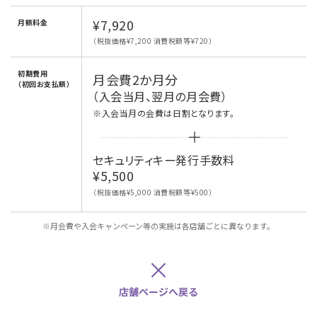
¥7,920
月額料金
（税抜価格¥7,200 消費税額等¥720）
初期費用
月会費2か月分
（初回お支払額）
（入会当月、翌月の月会費）
※入会当月の会費は日割となります。
セキュリティキー発行手数料
¥5,500
（税抜価格¥5,000 消費税額等¥500）
※月会費や入会キャンペーン等の実施は各店舗ごとに異なります。
×
店舗ページへ戻る