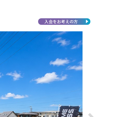
入会を
お考えの方