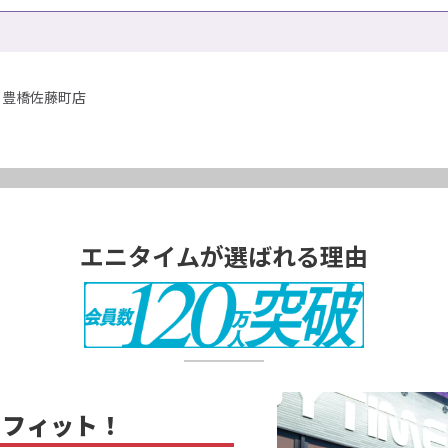
豊橋佐藤町店
エニタイムが選ばれる理由
に
フィット！