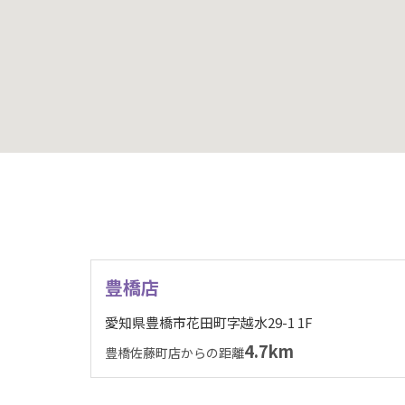
豊橋店
愛知県豊橋市花田町字越水29-1 1F
4.7km
豊橋佐藤町店からの距離