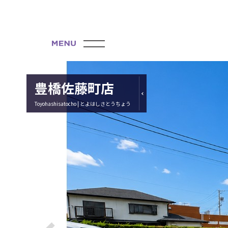
豊橋佐藤町店
Toyohashisatocho | とよはしさとうちょう