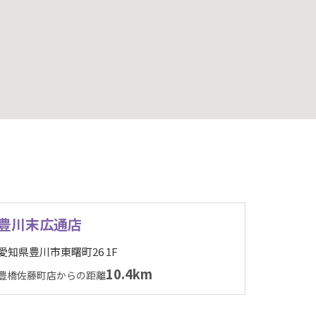
豊川末広通店
愛知県豊川市東曙町26 1F
10.4km
豊橋佐藤町店からの距離