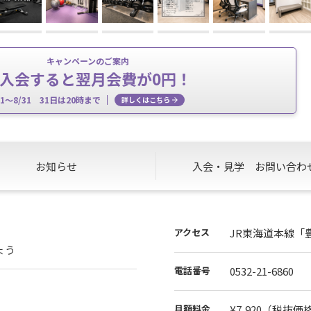
キャンペーンのご案内
入会すると翌月会費が0円！
/1～8/31 31日は20時まで
詳しくはこちら
お知らせ
入会・見学
お問い合わ
アクセス
JR東海道本線「
ちょう
電話番号
0532-21-6860
月額料金
¥7,920
（税抜価格¥