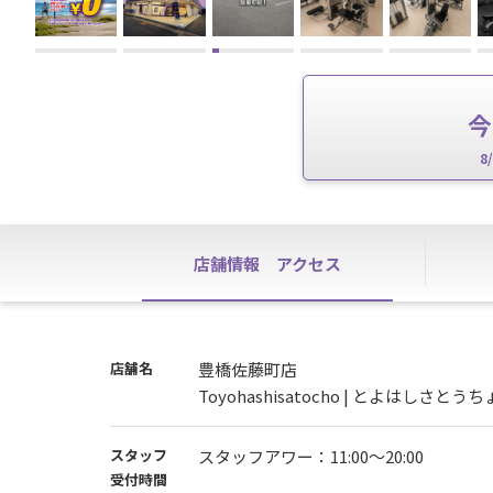
今
8
店舗情報
アクセス
店舗名
豊橋佐藤町店
Toyohashisatocho | とよはしさとう
スタッフ
スタッフアワー：11:00〜20:00
受付時間