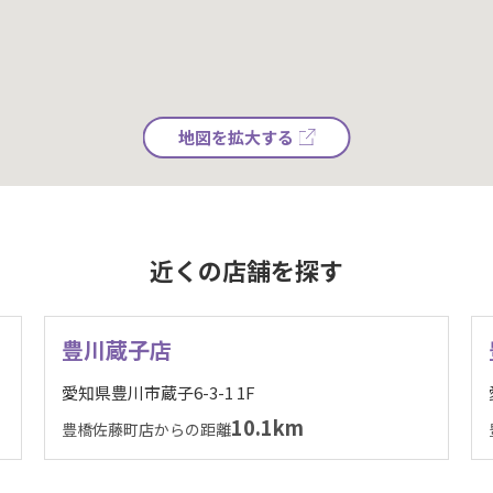
地図を拡大する
近くの店舗を探す
豊川蔵子店
愛知県豊川市蔵子6-3-1 1F
10.1km
豊橋佐藤町店からの距離