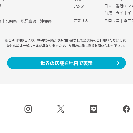
県
日本
｜
香港・マ
アジア
台湾
｜
タイ
｜
イ
モロッコ
｜
南ア
アフリカ
県
｜
宮崎県
｜
鹿児島県
｜
沖縄県
※ご利用開始日より、特別な手続きや
追加料金なしで全店舗をご利用いただけます。
海外店舗は一部ルールが異なりますので、
各国の店舗に直接お問い合わせ下さい。
世界の店舗を地図で表示