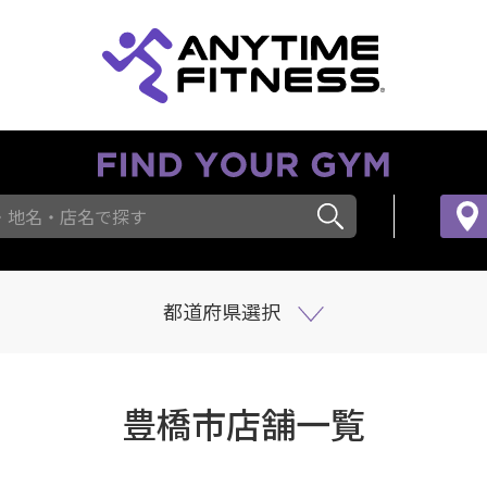
・地名・店名で探す
都道府県選択
豊橋市店舗一覧