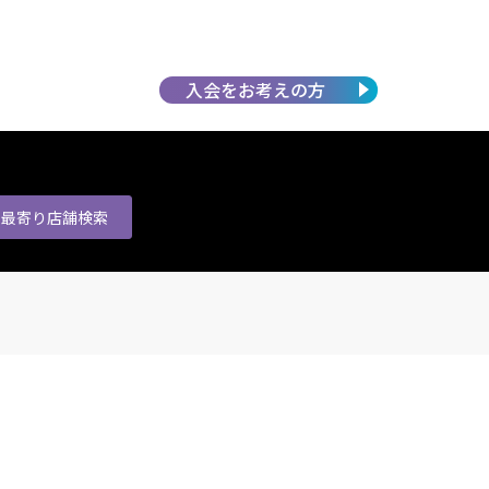
入会を
お考えの方
最寄り店舗
検索