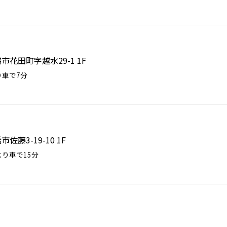
橋市花田町字越水29-1 1F
り車で7分
市佐藤3-19-10 1F
り車で15分