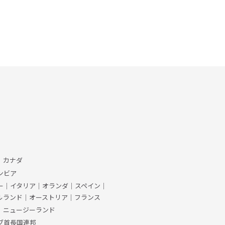
、カナダ
ンビア
ー
｜
イタリア
｜
オランダ
｜
スペイン
｜
ルランド
｜
オーストリア
｜
フランス
｜
ニュージーランド
ブ首長国連邦