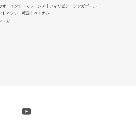
カオ
｜
インド
｜
マレーシア
｜
フィリピン
｜
シンガポール
｜
ンドネシア
｜
韓国
｜
ベトナム
フリカ