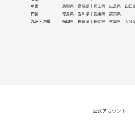
鳥取県
｜
島根県
｜
岡山県
｜
広島県
｜
山口
中国
徳島県
｜
香川県
｜
愛媛県
｜
高知県
四国
福岡県
｜
佐賀県
｜
長崎県
｜
熊本県
｜
大分
九州・沖縄
公式アカウント