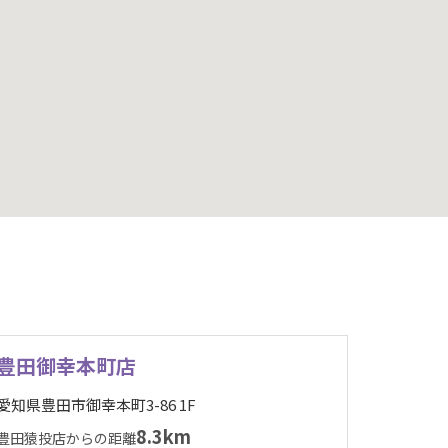
豊田御幸本町店
愛知県豊田市御幸本町3-86 1F
8.3km
豊田猿投店からの距離