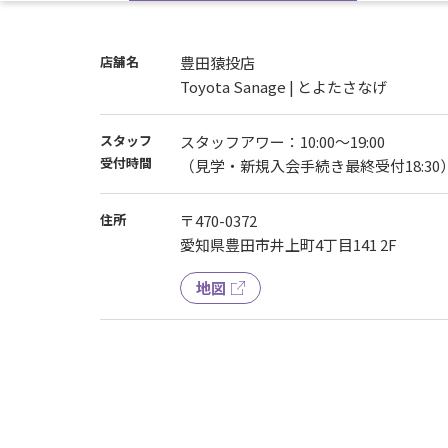
店舗名
豊田猿投店
Toyota Sanage | とよたさなげ
スタッフ
スタッフアワー：10:00～19:00
受付時間
（見学・新規入会手続き最終受付18:30
住所
〒470-0372
愛知県豊田市井上町4丁目141 2F
地図