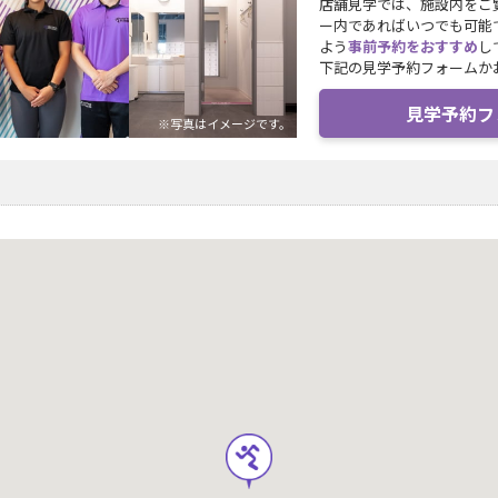
店舗見学では、施設内をご
ー内であればいつでも可能
よう
事前予約をおすすめ
し
下記の見学予約フォームか
見学予約フ
※写真はイメージです。