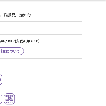
線「猿投駅」徒歩6分
6,980 消費税額等¥698）
料金について