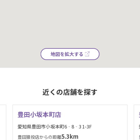
地図を拡大する
近くの店舗を探す
豊田小坂本町店
愛知県豊田市小坂本町6‐8‐3 1-3F
5.3km
豊田猿投店からの距離