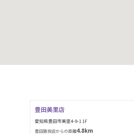
豊田美里店
愛知県豊田市美里4-9-1 1F
4.8km
豊田猿投店からの距離