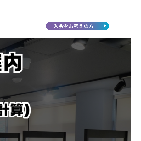
入会を
お考えの方