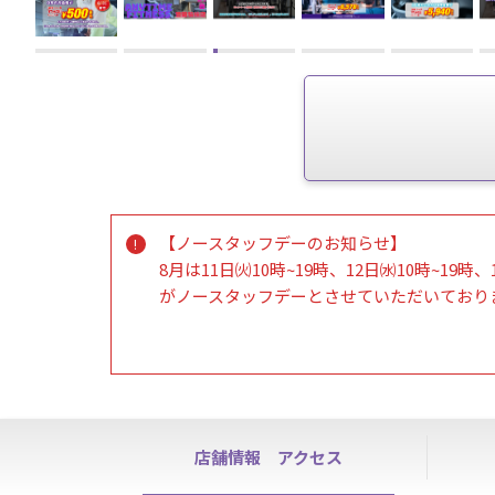
【ノースタッフデーのお知らせ】
8月は11日㈫10時~19時、12日㈬10時~19時、
がノースタッフデーとさせていただいており
各種お手続きに関しましては上記日程以外で
ご不便をお掛けいたしますが何卒宜しくお願
・施設のご利用は通常通り24時間可能です。
・ハイスクールパスはご利用できません
店舗情報
アクセス