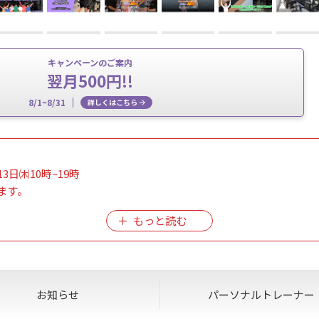
キャンペーンのご案内
翌月500円!!
8/1~8/31
詳しくはこちら
13日㈭10時~19時
ます。
対応させていただきます。
い致します。
お知らせ
パーソナル
トレーナー