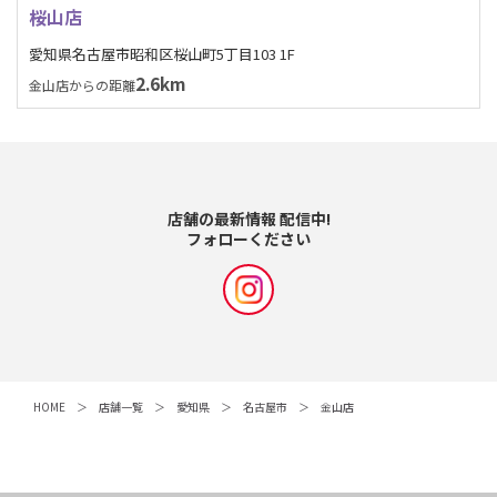
桜山店
愛知県名古屋市昭和区桜山町5丁目103 1F
2.6km
金山店からの距離
店舗の最新情報 配信中!
フォローください
HOME
店舗一覧
愛知県
名古屋市
金山店