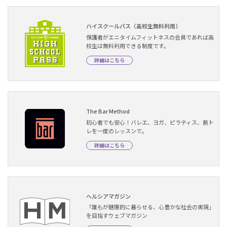
ハイスクールパス（高校生無料利用）
保護者がエニタイムフィットネスの会員であれば高
校生は無料利用できる制度です。
詳細はこちら
The Bar Method
初心者でも安心！バレエ、ヨガ、ピラティス、筋ト
レを一度のレッスンで。
詳細はこちら
ヘルシアマガジン
「誰もが健康的に暮らせる、心豊かな社会の実現」
を目指すウェブマガジン