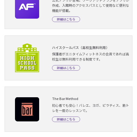
作成、入館時のアクセスパスとして使用など便利な
機能が搭載。
詳細はこちら
ハイスクールパス（高校生無料利用）
保護者がエニタイムフィットネスの会員であれば高
校生は無料利用できる制度です。
詳細はこちら
The Bar Method
初心者でも安心！バレエ、ヨガ、ピラティス、筋ト
レを一度のレッスンで。
詳細はこちら