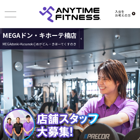
入会を
お考えの方
MEGAドン・キホーテ楠店
MEGAdonki-Kusunoki | めがどん・きほーてくすのき