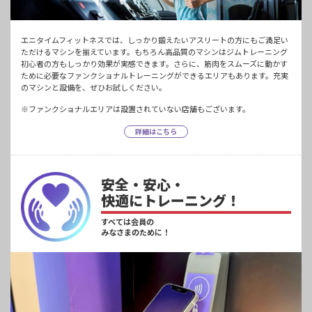
エニタイムフィットネスでは、しっかり鍛えたいアスリートの方にもご満足い
ただけるマシンを揃えています。もちろん高品質のマシンはジムトレーニング
初心者の方もしっかり効果が実感できます。さらに、筋肉をスムーズに動かす
ために必要なファンクショナルトレーニングができるエリアもあります。充実
のマシンと設備を、ぜひお試しください。
※ファンクショナルエリアは設置されていない店舗もございます。
詳細はこちら
安全・安心・
快適にトレーニング！
すべては会員の
みなさまのために！