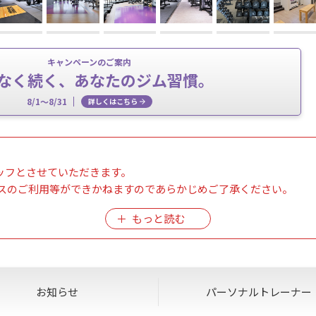
キャンペーンのご案内
なく続く、あなたのジム習慣。
8/1～8/31
詳しくはこちら
ースタッフとさせていただきます。
スのご利用等ができかねますのであらかじめご了承ください。
。
0日まで】に入会手続きをお済ませいただきますようお願い申し上げ
します。
奨 】
お知らせ
パーソナル
トレーナー
見学もしくはご入会の旨を記載の上お問い合わせください。