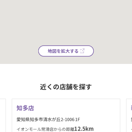
地図を拡大する
近くの店舗を探す
知多店
愛知県知多市清水が丘2-1006 1F
12.5km
イオンモール常滑店からの距離