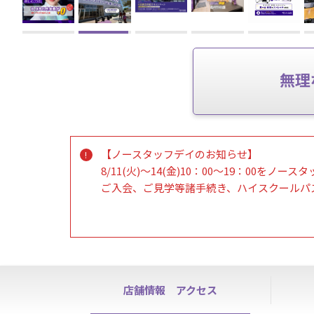
無理
【ノースタッフデイのお知らせ】
8/11(火)～14(金)10：00～19：00をノ
ご入会、ご見学等諸手続き、ハイスクールパ
会員の皆様は通常通り24時間ご利用可能です
※上記期間にて利用開始をご希望の方は【1
15日（土）10：00より各種受付を再開いた
【 スムーズなご案内をするために事前予約推
店舗情報
アクセス
お電話もしくはお問い合わせフォームよりご