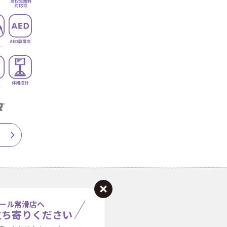
ール常滑店へ
立ち寄りください