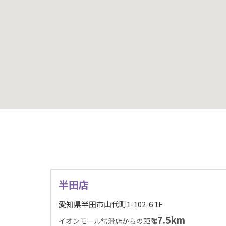
半田店
愛知県半田市山代町1-102-6 1F
7.5km
イオンモール常滑店からの距離