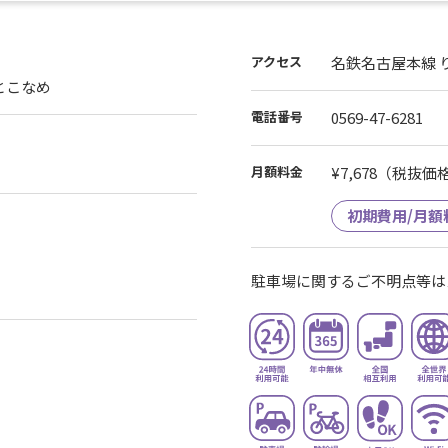
せください。
能です。
い場合がございます。
アクセス
名鉄名古屋本線 
ほど宜しくお願い致します。
るとこなめ
電話番号
0569-47-6281
月額料金
¥7,678
（税抜価格¥
初期費用/月額
駐車場に関するご不明点等は