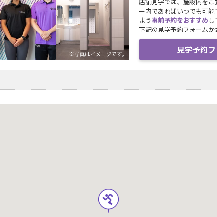
店舗見学では、施設内をご
ー内であればいつでも可能
よう
事前予約をおすすめ
し
下記の見学予約フォームか
見学予約フ
※写真はイメージです。