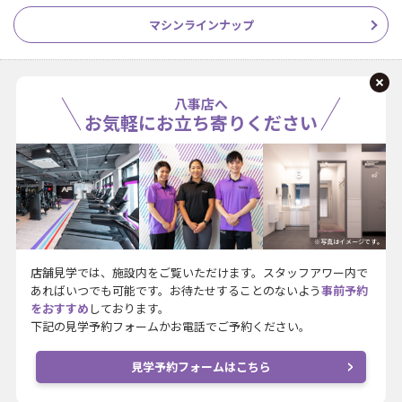
マシンラインナップ
八事店へ
お気軽にお立ち寄りください
※写真はイメージです。
店舗見学では、施設内をご覧いただけます。スタッフアワー内で
あればいつでも可能です。お待たせすることのないよう
事前予約
をおすすめ
しております。
下記の見学予約フォームかお電話でご予約ください。
見学予約フォームはこちら