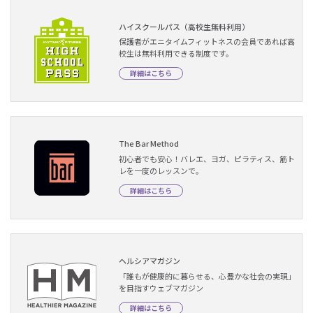
ハイスクールパス（高校生無料利用）
保護者がエニタイムフィットネスの会員であれば高
校生は無料利用できる制度です。
詳細はこちら
The Bar Method
初心者でも安心！バレエ、ヨガ、ピラティス、筋ト
レを一度のレッスンで。
詳細はこちら
ヘルシアマガジン
「誰もが健康的に暮らせる、心豊かな社会の実現」
を目指すウェブマガジン
詳細はこちら