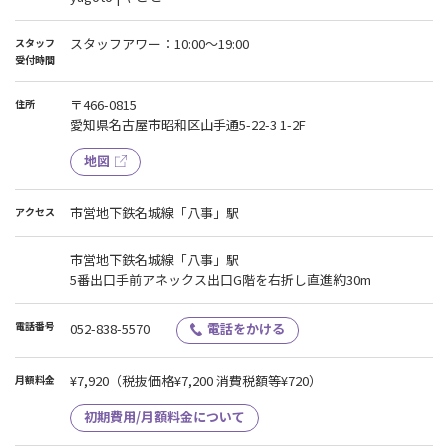
スタッフアワー：10:00～19:00
スタッフ
受付時間
〒466-0815
住所
愛知県名古屋市昭和区山手通5-22-3 1-2F
地図
市営地下鉄名城線「八事」駅
アクセス
市営地下鉄名城線「八事」駅
5番出口手前アネックス出口G階を右折し直進約30m
電話番号
052-838-5570
電話をかける
¥7,920
（税抜価格¥7,200 消費税額等¥720）
月額料金
初期費用/月額料金について