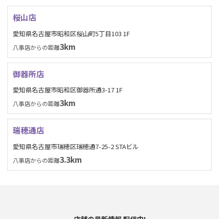
桜山店
愛知県名古屋市昭和区桜山町5丁目103 1F
3km
八事店からの距離
御器所店
愛知県名古屋市昭和区御器所通3-17 1F
3km
八事店からの距離
瑞穂通店
愛知県名古屋市瑞穂区瑞穂通7-25-2 STAビル
3.3km
八事店からの距離
店舗の最新情報 配信中!