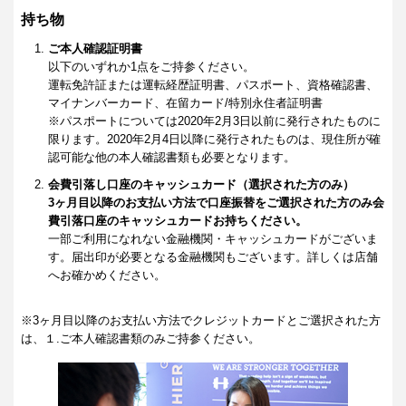
持ち物
ご本人確認証明書
以下のいずれか1点をご持参ください。
運転免許証または運転経歴証明書、パスポート、資格確認書、
マイナンバーカード、在留カード/特別永住者証明書
※パスポートについては2020年2月3日以前に発行されたものに
限ります。2020年2月4日以降に発行されたものは、現住所が確
認可能な他の本人確認書類も必要となります。
会費引落し口座のキャッシュカード（選択された方のみ）
3ヶ月目以降のお支払い方法で口座振替をご選択された方のみ会
費引落口座のキャッシュカードお持ちください。
一部ご利用になれない金融機関・キャッシュカードがございま
す。届出印が必要となる金融機関もございます。詳しくは店舗
へお確かめください。
※3ヶ月目以降のお支払い方法でクレジットカードとご選択された方
は、１.ご本人確認書類のみご持参ください。