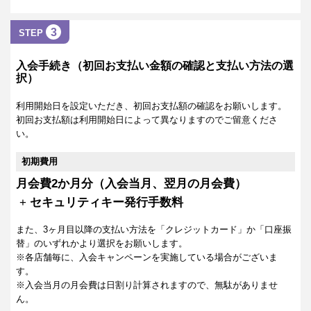
3
STEP
入会手続き（初回お支払い金額の確認と支払い方法の選
択）
利用開始日を設定いただき、初回お支払額の確認をお願いします。
初回お支払額は利用開始日によって異なりますのでご留意くださ
い。
初期費用
月会費2か月分（入会当月、翌月の月会費）
+
セキュリティキー発行手数料
また、3ヶ月目以降の支払い方法を「クレジットカード」か「口座振
替」のいずれかより選択をお願いします。
※各店舗毎に、入会キャンペーンを実施している場合がございま
す。
※入会当月の月会費は日割り計算されますので、無駄がありませ
ん。