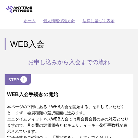
ホーム
個人情報保護方針
法律に基づく表示
WEB入会
お申し込みから入会までの流れ
1
STEP
WEB入会手続きの開始
本ページの下部にある「WEB入会を開始する」を押していただく
と、まず、会員種類の選択画面に進みます。
エニタイムフィットネスWEB入会では月会費会員のみの対応となり
ますので、月会費の定価価格とセキュリティーキー発行手数料が表
示されています。
定価価格をご確認の上、「選択する」より進んでください。