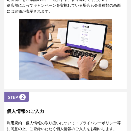
※店舗によってキャンペーンを実施している場合も会員種類の画面
には定価が表示されます。
2
STEP
個人情報のご入力
利用規約・個人情報の取り扱いについて・プライバシーポリシー等
に同意の上、ご登録いただく個人情報のご入力をお願いします。