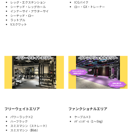
レッグ・エクステンション
ICGバイク
シーテッド・レッグカール
ロー・GX・トレーナー
インナーサイ・アウターサイ
シーテッド・ロー
ラットプル
Vスクワット
フリーウェイトエリア
ファンクショナルエリア
パワーラック×2
ケーブル×3
ハーフラック
ﾒﾃﾞｨｼﾝﾎﾞｰﾙ（1～5kg）
スミスマシン（ストレート）
スミスマシン（斜め）