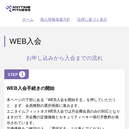
ホーム
個人情報保護方針
法律に基づく表示
WEB入会
お申し込みから入会までの流れ
1
STEP
WEB入会手続きの開始
本ページの下部にある「WEB入会を開始する」を押していただく
と、まず、会員種類の選択画面に進みます。
エニタイムフィットネスWEB入会では月会費会員のみの対応となり
ますので、月会費の定価価格とセキュリティーキー発行手数料が表
示されています。
定価価格をご確認の上、「選択する」より進んでください。