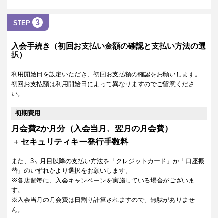
3
STEP
入会手続き（初回お支払い金額の確認と支払い方法の選
択）
利用開始日を設定いただき、初回お支払額の確認をお願いします。
初回お支払額は利用開始日によって異なりますのでご留意くださ
い。
初期費用
月会費2か月分（入会当月、翌月の月会費）
+
セキュリティキー発行手数料
また、3ヶ月目以降の支払い方法を「クレジットカード」か「口座振
替」のいずれかより選択をお願いします。
※各店舗毎に、入会キャンペーンを実施している場合がございま
す。
※入会当月の月会費は日割り計算されますので、無駄がありませ
ん。