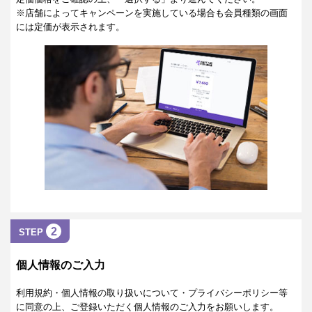
※店舗によってキャンペーンを実施している場合も会員種類の画面
には定価が表示されます。
2
STEP
個人情報のご入力
利用規約・個人情報の取り扱いについて・プライバシーポリシー等
に同意の上、ご登録いただく個人情報のご入力をお願いします。