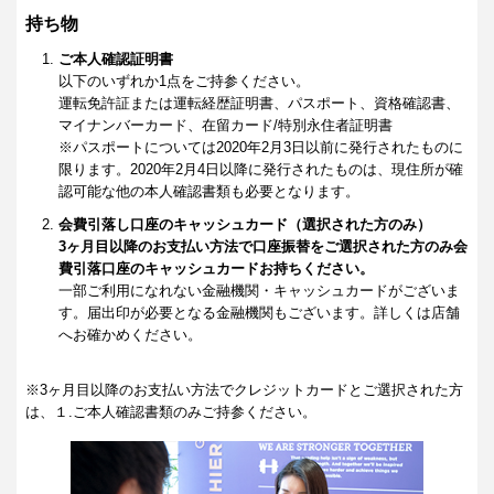
持ち物
ご本人確認証明書
以下のいずれか1点をご持参ください。
運転免許証または運転経歴証明書、パスポート、資格確認書、
マイナンバーカード、在留カード/特別永住者証明書
※パスポートについては2020年2月3日以前に発行されたものに
限ります。2020年2月4日以降に発行されたものは、現住所が確
認可能な他の本人確認書類も必要となります。
会費引落し口座のキャッシュカード（選択された方のみ）
3ヶ月目以降のお支払い方法で口座振替をご選択された方のみ会
費引落口座のキャッシュカードお持ちください。
一部ご利用になれない金融機関・キャッシュカードがございま
す。届出印が必要となる金融機関もございます。詳しくは店舗
へお確かめください。
※3ヶ月目以降のお支払い方法でクレジットカードとご選択された方
は、１.ご本人確認書類のみご持参ください。