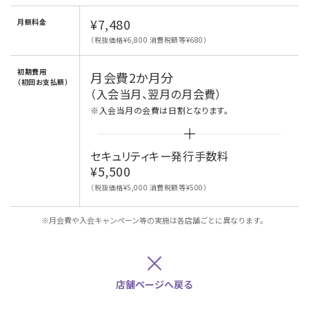
¥7,480
月額料金
（税抜価格¥6,800 消費税額等¥680）
初期費用
月会費2か月分
（初回お支払額）
（入会当月、翌月の月会費）
※入会当月の会費は日割となります。
セキュリティキー発行手数料
¥5,500
（税抜価格¥5,000 消費税額等¥500）
※月会費や入会キャンペーン等の実施は各店舗ごとに異なります。
×
店舗ページへ戻る