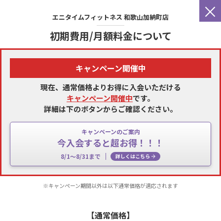
×
エニタイムフィットネス
和歌山加納町店
初期費用/月額料金について
キャンペーン開催中
現在、通常価格よりお得に入会いただける
キャンペーン開催中
です。
詳細は下のボタンからご確認ください。
キャンペーンのご案内
今入会すると超お得！！！
8/1～8/31まで
詳しくはこちら
※キャンペーン期間以外は以下通常価格が適応されます
【通常価格】