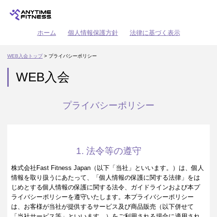
ホーム
個人情報保護方針
法律に基づく表示
WEB入会トップ
> プライバシーポリシー
WEB入会
プライバシーポリシー
1. 法令等の遵守
株式会社Fast Fitness Japan（以下「当社」といいます。）は、個人
情報を取り扱うにあたって、「個人情報の保護に関する法律」をは
じめとする個人情報の保護に関する法令、ガイドラインおよび本プ
ライバシーポリシーを遵守いたします。本プライバシーポリシー
は、お客様が当社が提供するサービス及び商品販売（以下併せて
「当社サービス等」といいます。）をご利用される場合に適用され