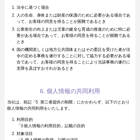
法令に基づく場合
人の生命、身体または財産の保護のために必要がある場合であ
って、お客様の同意を得ることが困難であるとき
公衆衛生の向上または児童の健全な育成の推進のために特に必
要がある場合であって、お客様の同意を得ることが困難である
とき
国の機関若しくは地方公共団体またはその委託を受けた者が法
令の定める事務を遂行することに対して協力する必要がある場
合であって、お客様の同意を得ることにより当該事務の遂行に
支障を及ぼすおそれがあるとき
6. 個人情報の共同利用
当社は、前記「5. 第三者提供の制限」にかかわらず、以下のとおり
個人情報の共同利用をいたします。
利用目的
「3.個人情報の利用目的」記載の目的
対象項目
「4. 個人情報の取得」記載の項目