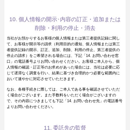
10. 個人情報の開示･内容の訂正・追加または
削除・利用の停止・消去
当社がお預かりするお客様の個人情報または第三者提供記録に関し
て、お客様が開示等の請求（利用目的の通知、個人情報または第三
者提供記録の開示、訂正、追加、削除、利用の停止、第三者提供の
停止の請求）をご希望される場合には、下記「14. お問い合わせ窓
口」の電話番号よりお問い合わせください。お客様ご本人から、個
人情報の確認・訂正等のお求めがあった場合には、当社は必要に応
じて遅滞なく調査を行い、結果に基づき合理的かつ必要な範囲内に
おいて速やかに対応させていただきます。
なお、各種手続きに際しては、ご本人である事を確認させていただ
く場合がございます。また手数料をいただく場合がございますの
で、その内容につきましても下記「14. お問い合わせ先」の電話番号
よりお問い合わせください。
11. 委託先の監督