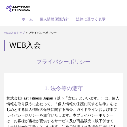
ホーム
個人情報保護方針
法律に基づく表示
WEB入会トップ
> プライバシーポリシー
WEB入会
プライバシーポリシー
1. 法令等の遵守
株式会社Fast Fitness Japan（以下「当社」といいます。）は、個人
情報を取り扱うにあたって、「個人情報の保護に関する法律」をは
じめとする個人情報の保護に関する法令、ガイドラインおよび本プ
ライバシーポリシーを遵守いたします。本プライバシーポリシー
は、お客様が当社が提供するサービス及び商品販売（以下併せて
「当社サービス等」といいます。）をご利用される場合に適用され