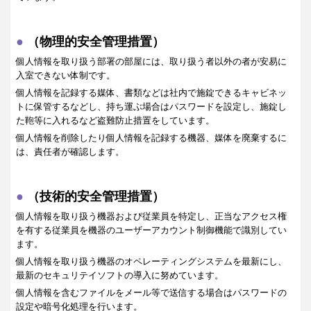
（物理的安全管理措置）
個人情報を取り扱う部署の部屋には、取り扱う者以外の者が安易に
入室できない体制です。
個人情報を記録する媒体、書類などは社内で施錠できるキャビネッ
トに保管するなどし、持ち運ぶ場合はパスワードを設定し、施錠し
た鞄等に入れるなど盗難防止措置をしています。
個人情報を削除したり個人情報を記録する機器、媒体を廃棄するに
は、責任者が確認します。
（技術的安全管理措置）
個人情報を取り扱う機器および従業員を特定し、正当なアクセス権
を有する従業員を機器のユーザーアカウント制御機能で識別してい
ます。
個人情報を取り扱う機器のオペレーティングシステムを最新にし、
最新のセキュリテイソフトの導入に努めています。
個人情報を含むファイルをメール等で送信する場合はパスワードの
設定や暗号化処理を行います。