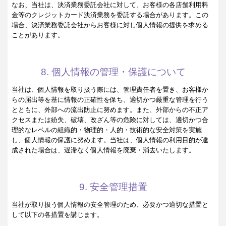
なお、当社は、決済業務委託会社に対して、お客様の各店舗利用料
金等のクレジットカード決済業務を委託する場合があります。この
場合、決済業務委託会社からお客様に対し個人情報の提供を求める
ことがあります。
8. 個人情報の管理・保護について
当社は、個人情報を取り扱う際には、管理責任者を置き、お客様か
らの届出等を基に情報の正確性を保ち、適切かつ厳重な管理を行う
とともに、外部への流出防止に努めます。また、外部からの不正ア
クセスまたは紛失、破壊、改ざん等の危険に対しては、適切かつ合
理的なレベルの組織的・物理的・人的・技術的な安全対策を実施
し、個人情報の保護に努めます。当社は、個人情報の利用目的が達
成された場合は、遅滞なく個人情報を廃棄・消去いたします。
9. 安全管理措置
当社が取り扱う個人情報の安全管理のため、必要かつ適切な措置と
して以下の各措置を講じます。