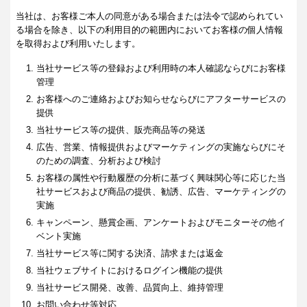
当社は、お客様ご本人の同意がある場合または法令で認められてい
る場合を除き、以下の利用目的の範囲内においてお客様の個人情報
を取得および利用いたします。
当社サービス等の登録および利用時の本人確認ならびにお客様
管理
お客様へのご連絡およびお知らせならびにアフターサービスの
提供
当社サービス等の提供、販売商品等の発送
広告、営業、情報提供およびマーケティングの実施ならびにそ
のための調査、分析および検討
お客様の属性や行動履歴の分析に基づく興味関心等に応じた当
社サービスおよび商品の提供、勧誘、広告、マーケティングの
実施
キャンペーン、懸賞企画、アンケートおよびモニターその他イ
ベント実施
当社サービス等に関する決済、請求または返金
当社ウェブサイトにおけるログイン機能の提供
当社サービス開発、改善、品質向上、維持管理
お問い合わせ等対応