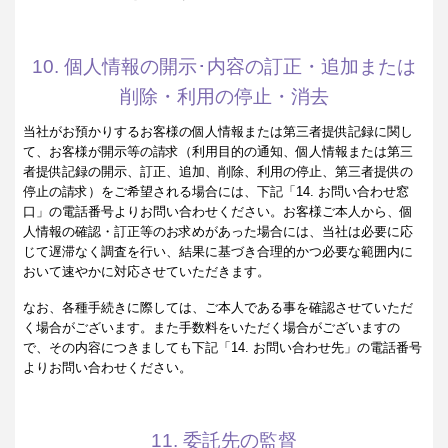
10. 個人情報の開示･内容の訂正・追加または
削除・利用の停止・消去
当社がお預かりするお客様の個人情報または第三者提供記録に関し
て、お客様が開示等の請求（利用目的の通知、個人情報または第三
者提供記録の開示、訂正、追加、削除、利用の停止、第三者提供の
停止の請求）をご希望される場合には、下記「14. お問い合わせ窓
口」の電話番号よりお問い合わせください。お客様ご本人から、個
人情報の確認・訂正等のお求めがあった場合には、当社は必要に応
じて遅滞なく調査を行い、結果に基づき合理的かつ必要な範囲内に
おいて速やかに対応させていただきます。
なお、各種手続きに際しては、ご本人である事を確認させていただ
く場合がございます。また手数料をいただく場合がございますの
で、その内容につきましても下記「14. お問い合わせ先」の電話番号
よりお問い合わせください。
11. 委託先の監督