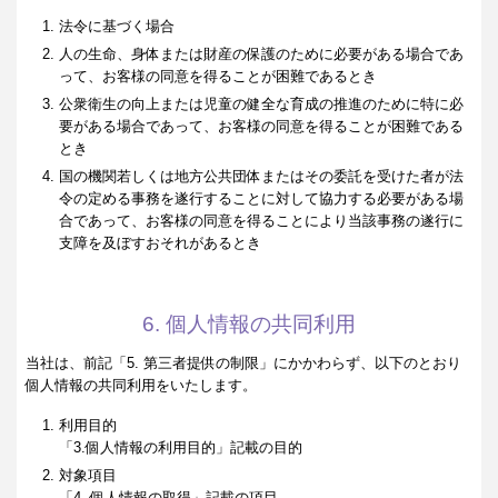
法令に基づく場合
人の生命、身体または財産の保護のために必要がある場合であ
って、お客様の同意を得ることが困難であるとき
公衆衛生の向上または児童の健全な育成の推進のために特に必
要がある場合であって、お客様の同意を得ることが困難である
とき
国の機関若しくは地方公共団体またはその委託を受けた者が法
令の定める事務を遂行することに対して協力する必要がある場
合であって、お客様の同意を得ることにより当該事務の遂行に
支障を及ぼすおそれがあるとき
6. 個人情報の共同利用
当社は、前記「5. 第三者提供の制限」にかかわらず、以下のとおり
個人情報の共同利用をいたします。
利用目的
「3.個人情報の利用目的」記載の目的
対象項目
「4. 個人情報の取得」記載の項目