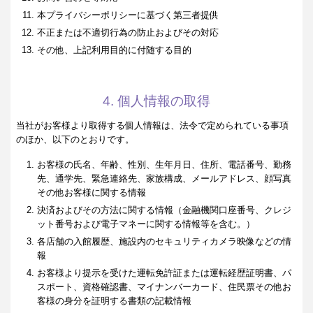
本プライバシーポリシーに基づく第三者提供
不正または不適切行為の防止およびその対応
その他、上記利用目的に付随する目的
4. 個人情報の取得
当社がお客様より取得する個人情報は、法令で定められている事項
のほか、以下のとおりです。
お客様の氏名、年齢、性別、生年月日、住所、電話番号、勤務
先、通学先、緊急連絡先、家族構成、メールアドレス、顔写真
その他お客様に関する情報
決済およびその方法に関する情報（金融機関口座番号、クレジ
ット番号および電子マネーに関する情報等を含む。）
各店舗の入館履歴、施設内のセキュリティカメラ映像などの情
報
お客様より提示を受けた運転免許証または運転経歴証明書、パ
スポート、資格確認書、マイナンバーカード、住民票その他お
客様の身分を証明する書類の記載情報