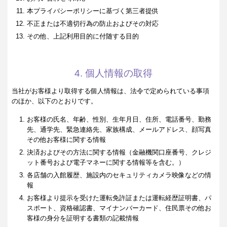
本プライバシーポリシーに基づく第三者提供
不正または不適切行為の防止およびその対応
その他、上記利用目的に付随する目的
4. 個人情報の取得
当社がお客様より取得する個人情報は、法令で定められている事項
のほか、以下のとおりです。
お客様の氏名、年齢、性別、生年月日、住所、電話番号、勤務
先、通学先、緊急連絡先、家族構成、メールアドレス、顔写真
その他お客様に関する情報
決済およびその方法に関する情報（金融機関口座番号、クレジ
ット番号および電子マネーに関する情報等を含む。）
各店舗の入館履歴、施設内のセキュリティカメラ映像などの情
報
お客様より提示を受けた運転免許証または運転経歴証明書、パ
スポート、資格確認書、マイナンバーカード、住民票その他お
客様の身分を証明する書類の記載情報