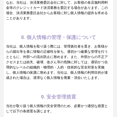
なお、当社は、決済業務委託会社に対して、お客様の各店舗利用料
金等のクレジットカード決済業務を委託する場合があります。この
場合、決済業務委託会社からお客様に対し個人情報の提供を求める
ことがあります。
8. 個人情報の管理・保護について
当社は、個人情報を取り扱う際には、管理責任者を置き、お客様か
らの届出等を基に情報の正確性を保ち、適切かつ厳重な管理を行う
とともに、外部への流出防止に努めます。また、外部からの不正ア
クセスまたは紛失、破壊、改ざん等の危険に対しては、適切かつ合
理的なレベルの組織的・物理的・人的・技術的な安全対策を実施
し、個人情報の保護に努めます。当社は、個人情報の利用目的が達
成された場合は、遅滞なく個人情報を廃棄・消去いたします。
9. 安全管理措置
当社が取り扱う個人情報の安全管理のため、必要かつ適切な措置と
して以下の各措置を講じます。