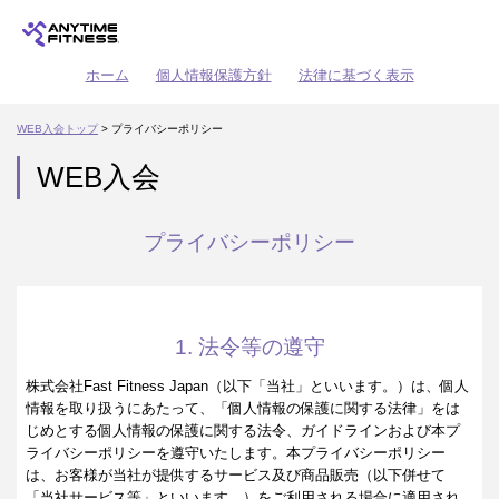
ホーム
個人情報保護方針
法律に基づく表示
WEB入会トップ
> プライバシーポリシー
WEB入会
プライバシーポリシー
1. 法令等の遵守
株式会社Fast Fitness Japan（以下「当社」といいます。）は、個人
情報を取り扱うにあたって、「個人情報の保護に関する法律」をは
じめとする個人情報の保護に関する法令、ガイドラインおよび本プ
ライバシーポリシーを遵守いたします。本プライバシーポリシー
は、お客様が当社が提供するサービス及び商品販売（以下併せて
「当社サービス等」といいます。）をご利用される場合に適用され