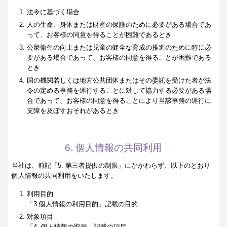
法令に基づく場合
人の生命、身体または財産の保護のために必要がある場合であ
って、お客様の同意を得ることが困難であるとき
公衆衛生の向上または児童の健全な育成の推進のために特に必
要がある場合であって、お客様の同意を得ることが困難である
とき
国の機関若しくは地方公共団体またはその委託を受けた者が法
令の定める事務を遂行することに対して協力する必要がある場
合であって、お客様の同意を得ることにより当該事務の遂行に
支障を及ぼすおそれがあるとき
6. 個人情報の共同利用
当社は、前記「5. 第三者提供の制限」にかかわらず、以下のとおり
個人情報の共同利用をいたします。
利用目的
「3.個人情報の利用目的」記載の目的
対象項目
「4. 個人情報の取得」記載の項目