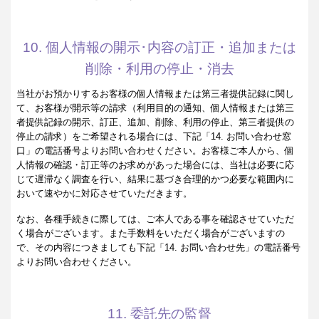
10. 個人情報の開示･内容の訂正・追加または
削除・利用の停止・消去
当社がお預かりするお客様の個人情報または第三者提供記録に関し
て、お客様が開示等の請求（利用目的の通知、個人情報または第三
者提供記録の開示、訂正、追加、削除、利用の停止、第三者提供の
停止の請求）をご希望される場合には、下記「14. お問い合わせ窓
口」の電話番号よりお問い合わせください。お客様ご本人から、個
人情報の確認・訂正等のお求めがあった場合には、当社は必要に応
じて遅滞なく調査を行い、結果に基づき合理的かつ必要な範囲内に
おいて速やかに対応させていただきます。
なお、各種手続きに際しては、ご本人である事を確認させていただ
く場合がございます。また手数料をいただく場合がございますの
で、その内容につきましても下記「14. お問い合わせ先」の電話番号
よりお問い合わせください。
11. 委託先の監督