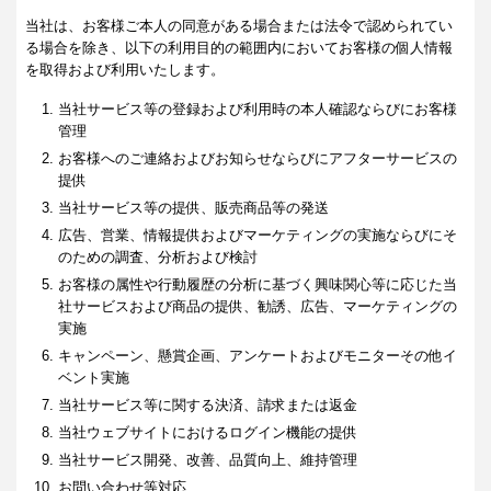
当社は、お客様ご本人の同意がある場合または法令で認められてい
る場合を除き、以下の利用目的の範囲内においてお客様の個人情報
を取得および利用いたします。
当社サービス等の登録および利用時の本人確認ならびにお客様
管理
お客様へのご連絡およびお知らせならびにアフターサービスの
提供
当社サービス等の提供、販売商品等の発送
広告、営業、情報提供およびマーケティングの実施ならびにそ
のための調査、分析および検討
お客様の属性や行動履歴の分析に基づく興味関心等に応じた当
社サービスおよび商品の提供、勧誘、広告、マーケティングの
実施
キャンペーン、懸賞企画、アンケートおよびモニターその他イ
ベント実施
当社サービス等に関する決済、請求または返金
当社ウェブサイトにおけるログイン機能の提供
当社サービス開発、改善、品質向上、維持管理
お問い合わせ等対応