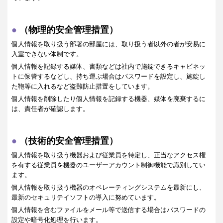
（物理的安全管理措置）
個人情報を取り扱う部署の部屋には、取り扱う者以外の者が安易に
入室できない体制です。
個人情報を記録する媒体、書類などは社内で施錠できるキャビネッ
トに保管するなどし、持ち運ぶ場合はパスワードを設定し、施錠し
た鞄等に入れるなど盗難防止措置をしています。
個人情報を削除したり個人情報を記録する機器、媒体を廃棄するに
は、責任者が確認します。
（技術的安全管理措置）
個人情報を取り扱う機器および従業員を特定し、正当なアクセス権
を有する従業員を機器のユーザーアカウント制御機能で識別してい
ます。
個人情報を取り扱う機器のオペレーティングシステムを最新にし、
最新のセキュリテイソフトの導入に努めています。
個人情報を含むファイルをメール等で送信する場合はパスワードの
設定や暗号化処理を行います。