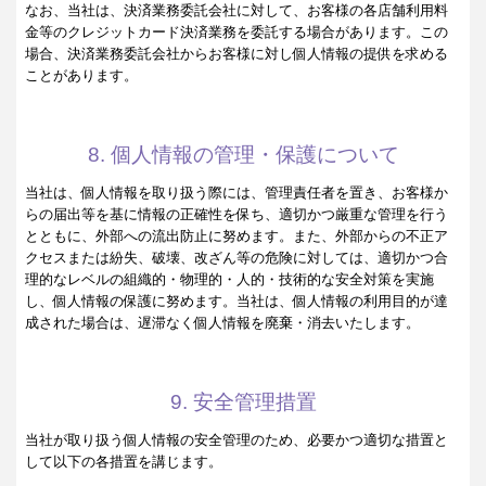
なお、当社は、決済業務委託会社に対して、お客様の各店舗利用料
金等のクレジットカード決済業務を委託する場合があります。この
場合、決済業務委託会社からお客様に対し個人情報の提供を求める
ことがあります。
8. 個人情報の管理・保護について
当社は、個人情報を取り扱う際には、管理責任者を置き、お客様か
らの届出等を基に情報の正確性を保ち、適切かつ厳重な管理を行う
とともに、外部への流出防止に努めます。また、外部からの不正ア
クセスまたは紛失、破壊、改ざん等の危険に対しては、適切かつ合
理的なレベルの組織的・物理的・人的・技術的な安全対策を実施
し、個人情報の保護に努めます。当社は、個人情報の利用目的が達
成された場合は、遅滞なく個人情報を廃棄・消去いたします。
9. 安全管理措置
当社が取り扱う個人情報の安全管理のため、必要かつ適切な措置と
して以下の各措置を講じます。