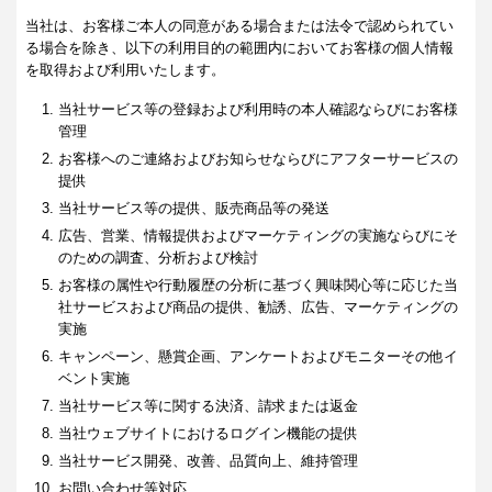
当社は、お客様ご本人の同意がある場合または法令で認められてい
る場合を除き、以下の利用目的の範囲内においてお客様の個人情報
を取得および利用いたします。
当社サービス等の登録および利用時の本人確認ならびにお客様
管理
お客様へのご連絡およびお知らせならびにアフターサービスの
提供
当社サービス等の提供、販売商品等の発送
広告、営業、情報提供およびマーケティングの実施ならびにそ
のための調査、分析および検討
お客様の属性や行動履歴の分析に基づく興味関心等に応じた当
社サービスおよび商品の提供、勧誘、広告、マーケティングの
実施
キャンペーン、懸賞企画、アンケートおよびモニターその他イ
ベント実施
当社サービス等に関する決済、請求または返金
当社ウェブサイトにおけるログイン機能の提供
当社サービス開発、改善、品質向上、維持管理
お問い合わせ等対応