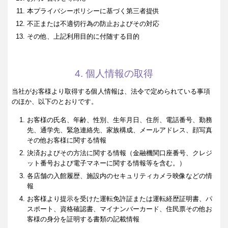
本プライバシーポリシーに基づく第三者提供
不正または不適切行為の防止およびその対応
その他、上記利用目的に付随する目的
4. 個人情報の取得
当社がお客様より取得する個人情報は、法令で定められている事項
のほか、以下のとおりです。
お客様の氏名、年齢、性別、生年月日、住所、電話番号、勤務
先、通学先、緊急連絡先、家族構成、メールアドレス、顔写真
その他お客様に関する情報
決済およびその方法に関する情報（金融機関口座番号、クレジ
ット番号および電子マネーに関する情報等を含む。）
各店舗の入館履歴、施設内のセキュリティカメラ映像などの情
報
お客様より提示を受けた運転免許証または運転経歴証明書、パ
スポート、資格確認書、マイナンバーカード、住民票その他お
客様の身分を証明する書類の記載情報