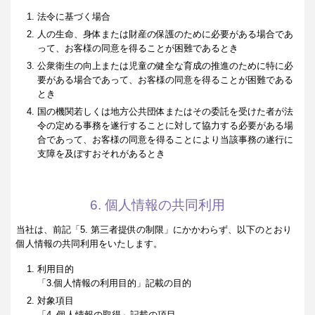
法令に基づく場合
人の生命、身体または財産の保護のために必要がある場合であ
って、お客様の同意を得ることが困難であるとき
公衆衛生の向上または児童の健全な育成の推進のために特に必
要がある場合であって、お客様の同意を得ることが困難である
とき
国の機関若しくは地方公共団体またはその委託を受けた者が法
令の定める事務を遂行することに対して協力する必要がある場
合であって、お客様の同意を得ることにより当該事務の遂行に
支障を及ぼすおそれがあるとき
6. 個人情報の共同利用
当社は、前記「5. 第三者提供の制限」にかかわらず、以下のとおり
個人情報の共同利用をいたします。
利用目的
「3.個人情報の利用目的」記載の目的
対象項目
「4. 個人情報の取得」記載の項目