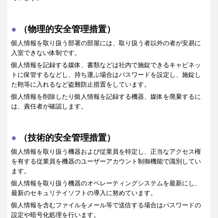
（物理的安全管理措置）
個人情報を取り扱う部署の部屋には、取り扱う者以外の者が安易に
入室できない体制です。
個人情報を記録する媒体、書類などは社内で施錠できるキャビネッ
トに保管するなどし、持ち運ぶ場合はパスワードを設定し、施錠し
た鞄等に入れるなど盗難防止措置をしています。
個人情報を削除したり個人情報を記録する機器、媒体を廃棄するに
は、責任者が確認します。
（技術的安全管理措置）
個人情報を取り扱う機器および従業員を特定し、正当なアクセス権
を有する従業員を機器のユーザーアカウント制御機能で識別してい
ます。
個人情報を取り扱う機器のオペレーティングシステムを最新にし、
最新のセキュリテイソフトの導入に努めています。
個人情報を含むファイルをメール等で送信する場合はパスワードの
設定や暗号化処理を行います。