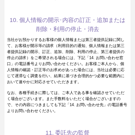
10. 個人情報の開示･内容の訂正・追加または
削除・利用の停止・消去
当社がお預かりするお客様の個人情報または第三者提供記録に関し
て、お客様が開示等の請求（利用目的の通知、個人情報または第三
者提供記録の開示、訂正、追加、削除、利用の停止、第三者提供の
停止の請求）をご希望される場合には、下記「14. お問い合わせ窓
口」の電話番号よりお問い合わせください。お客様ご本人から、個
人情報の確認・訂正等のお求めがあった場合には、当社は必要に応
じて遅滞なく調査を行い、結果に基づき合理的かつ必要な範囲内に
おいて速やかに対応させていただきます。
なお、各種手続きに際しては、ご本人である事を確認させていただ
く場合がございます。また手数料をいただく場合がございますの
で、その内容につきましても下記「14. お問い合わせ先」の電話番号
よりお問い合わせください。
11. 委託先の監督