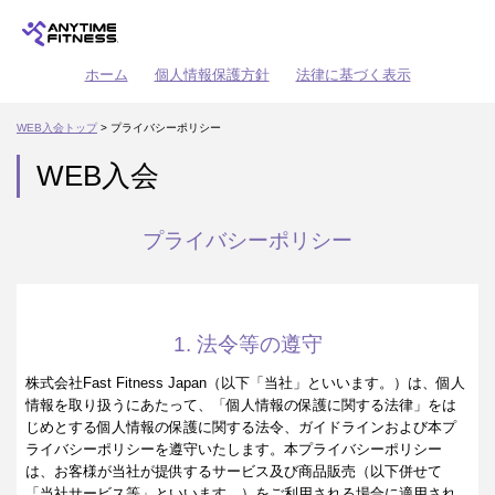
ホーム
個人情報保護方針
法律に基づく表示
WEB入会トップ
> プライバシーポリシー
WEB入会
プライバシーポリシー
1. 法令等の遵守
株式会社Fast Fitness Japan（以下「当社」といいます。）は、個人
情報を取り扱うにあたって、「個人情報の保護に関する法律」をは
じめとする個人情報の保護に関する法令、ガイドラインおよび本プ
ライバシーポリシーを遵守いたします。本プライバシーポリシー
は、お客様が当社が提供するサービス及び商品販売（以下併せて
「当社サービス等」といいます。）をご利用される場合に適用され