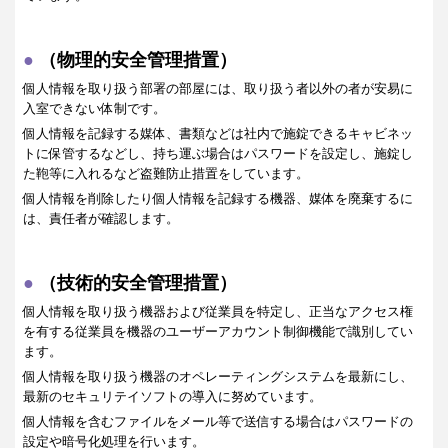
（物理的安全管理措置）
個人情報を取り扱う部署の部屋には、取り扱う者以外の者が安易に
入室できない体制です。
個人情報を記録する媒体、書類などは社内で施錠できるキャビネッ
トに保管するなどし、持ち運ぶ場合はパスワードを設定し、施錠し
た鞄等に入れるなど盗難防止措置をしています。
個人情報を削除したり個人情報を記録する機器、媒体を廃棄するに
は、責任者が確認します。
（技術的安全管理措置）
個人情報を取り扱う機器および従業員を特定し、正当なアクセス権
を有する従業員を機器のユーザーアカウント制御機能で識別してい
ます。
個人情報を取り扱う機器のオペレーティングシステムを最新にし、
最新のセキュリテイソフトの導入に努めています。
個人情報を含むファイルをメール等で送信する場合はパスワードの
設定や暗号化処理を行います。