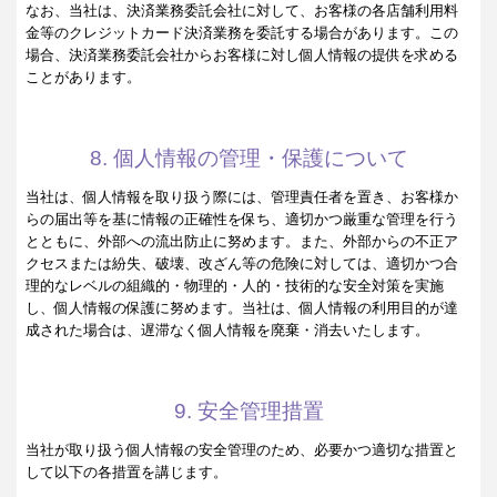
なお、当社は、決済業務委託会社に対して、お客様の各店舗利用料
金等のクレジットカード決済業務を委託する場合があります。この
場合、決済業務委託会社からお客様に対し個人情報の提供を求める
ことがあります。
8. 個人情報の管理・保護について
当社は、個人情報を取り扱う際には、管理責任者を置き、お客様か
らの届出等を基に情報の正確性を保ち、適切かつ厳重な管理を行う
とともに、外部への流出防止に努めます。また、外部からの不正ア
クセスまたは紛失、破壊、改ざん等の危険に対しては、適切かつ合
理的なレベルの組織的・物理的・人的・技術的な安全対策を実施
し、個人情報の保護に努めます。当社は、個人情報の利用目的が達
成された場合は、遅滞なく個人情報を廃棄・消去いたします。
9. 安全管理措置
当社が取り扱う個人情報の安全管理のため、必要かつ適切な措置と
して以下の各措置を講じます。