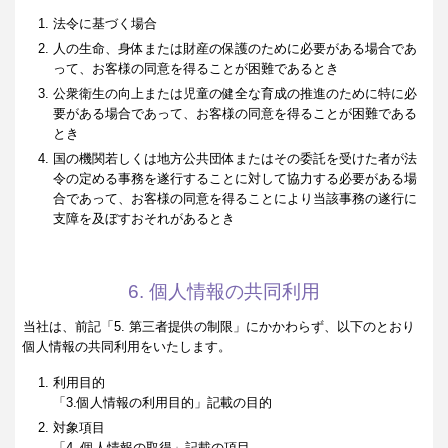
法令に基づく場合
人の生命、身体または財産の保護のために必要がある場合であ
って、お客様の同意を得ることが困難であるとき
公衆衛生の向上または児童の健全な育成の推進のために特に必
要がある場合であって、お客様の同意を得ることが困難である
とき
国の機関若しくは地方公共団体またはその委託を受けた者が法
令の定める事務を遂行することに対して協力する必要がある場
合であって、お客様の同意を得ることにより当該事務の遂行に
支障を及ぼすおそれがあるとき
6. 個人情報の共同利用
当社は、前記「5. 第三者提供の制限」にかかわらず、以下のとおり
個人情報の共同利用をいたします。
利用目的
「3.個人情報の利用目的」記載の目的
対象項目
「4. 個人情報の取得」記載の項目