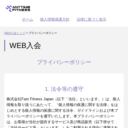
ホーム
個人情報保護方針
法律に基づく表示
WEB入会トップ
> プライバシーポリシー
WEB入会
プライバシーポリシー
1. 法令等の遵守
株式会社Fast Fitness Japan（以下「当社」といいます。）は、個人
情報を取り扱うにあたって、「個人情報の保護に関する法律」をは
じめとする個人情報の保護に関する法令、ガイドラインおよび本プ
ライバシーポリシーを遵守いたします。本プライバシーポリシー
は、お客様が当社が提供するサービス及び商品販売（以下併せて
「当社サービス等」といいます。）をご利用される場合に適用され