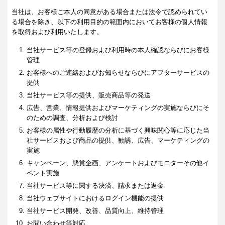
当社は、お客様ご本人の同意がある場合または法令で認められてい
る場合を除き、以下の利用目的の範囲内においてお客様の個人情報
を取得および利用いたします。
当社サービス等の登録および利用時の本人確認ならびにお客様
管理
お客様へのご連絡およびお知らせならびにアフターサービスの
提供
当社サービス等の提供、販売商品等の発送
広告、営業、情報提供およびマーケティングの実施ならびにそ
のための調査、分析および検討
お客様の属性や行動履歴の分析に基づく興味関心等に応じた当
社サービスおよび商品の提供、勧誘、広告、マーケティングの
実施
キャンペーン、懸賞企画、アンケートおよびモニターその他イ
ベント実施
当社サービス等に関する決済、請求または返金
当社ウェブサイトにおけるログイン機能の提供
当社サービス開発、改善、品質向上、維持管理
お問い合わせ等対応