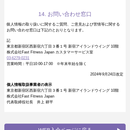
14. お問い合わせ窓口
個人情報の取り扱いに関するご質問、ご意見および苦情等に関する
お問い合わせ窓口は下記のとおりとなります。
記
東京都新宿区西新宿六丁目３番１号 新宿アイランドウイング 10階
株式会社Fast Fitness Japan カスタマーサービス室
03-6279-0231
営業時間：平日10:00-17:00 ※年末年始を除く
2024年9月24日改定
個人情報取扱事業者の表示
東京都新宿区西新宿六丁目３番１号 新宿アイランドウイング 10階
株式会社Fast Fitness Japan
代表取締役社長 井上 耕平