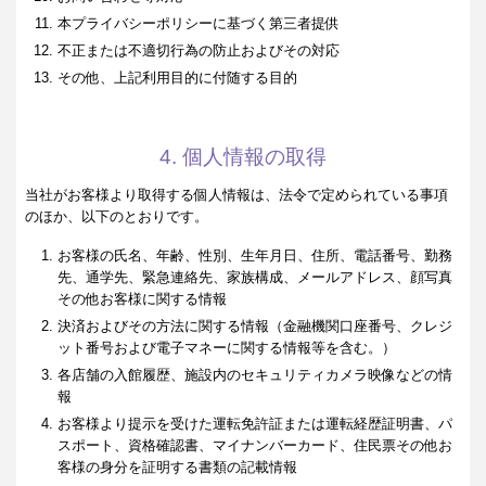
本プライバシーポリシーに基づく第三者提供
不正または不適切行為の防止およびその対応
その他、上記利用目的に付随する目的
4. 個人情報の取得
当社がお客様より取得する個人情報は、法令で定められている事項
のほか、以下のとおりです。
お客様の氏名、年齢、性別、生年月日、住所、電話番号、勤務
先、通学先、緊急連絡先、家族構成、メールアドレス、顔写真
その他お客様に関する情報
決済およびその方法に関する情報（金融機関口座番号、クレジ
ット番号および電子マネーに関する情報等を含む。）
各店舗の入館履歴、施設内のセキュリティカメラ映像などの情
報
お客様より提示を受けた運転免許証または運転経歴証明書、パ
スポート、資格確認書、マイナンバーカード、住民票その他お
客様の身分を証明する書類の記載情報