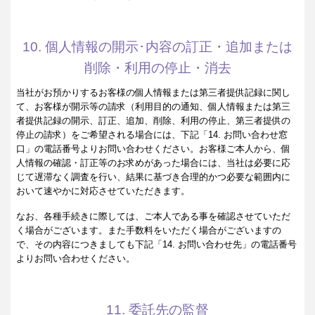
10. 個人情報の開示･内容の訂正・追加または
削除・利用の停止・消去
当社がお預かりするお客様の個人情報または第三者提供記録に関し
て、お客様が開示等の請求（利用目的の通知、個人情報または第三
者提供記録の開示、訂正、追加、削除、利用の停止、第三者提供の
停止の請求）をご希望される場合には、下記「14. お問い合わせ窓
口」の電話番号よりお問い合わせください。お客様ご本人から、個
人情報の確認・訂正等のお求めがあった場合には、当社は必要に応
じて遅滞なく調査を行い、結果に基づき合理的かつ必要な範囲内に
おいて速やかに対応させていただきます。
なお、各種手続きに際しては、ご本人である事を確認させていただ
く場合がございます。また手数料をいただく場合がございますの
で、その内容につきましても下記「14. お問い合わせ先」の電話番号
よりお問い合わせください。
11. 委託先の監督