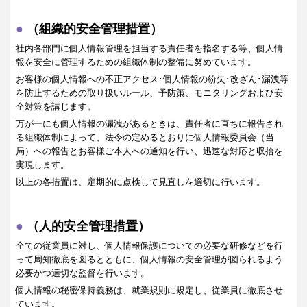
（組織的安全管理措置）
社内各部門に個人情報管理を担当する責任者を指名する等、個人情
報を安全に管理するための組織体制の整備に努めています。
お客様の個人情報への不正アクセス･個人情報の紛失･改ざん･漏洩等
を防止するための取り扱いルール、予防策、モニタリングおよび安
全対策を講じます。
万が一にも個人情報の漏洩があるときは、責任者に直ちに報告され
る組織体制によって、法令の定めるとおりに個人情報委員会（当
局）への報告とお客様ご本人への通知を行い、迅速な対応と収拾を
実現します。
以上の各措置は、定期的に点検して見直しを適切に行います。
（人的安全管理措置）
全ての従業員に対し、個人情報保護についての必要な研修などを行
って周知徹底を図るとともに、個人情報の安全管理が図られるよう
必要かつ適切な監督を行います。
個人情報の秘密保持義務は、就業規則に規定し、従業員に徹底させ
ています。