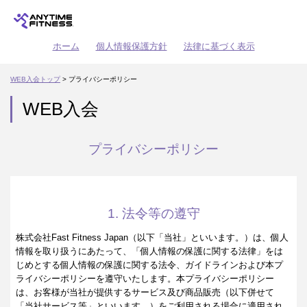
ホーム
個人情報保護方針
法律に基づく表示
WEB入会トップ
> プライバシーポリシー
WEB入会
プライバシーポリシー
1. 法令等の遵守
株式会社Fast Fitness Japan（以下「当社」といいます。）は、個人
情報を取り扱うにあたって、「個人情報の保護に関する法律」をは
じめとする個人情報の保護に関する法令、ガイドラインおよび本プ
ライバシーポリシーを遵守いたします。本プライバシーポリシー
は、お客様が当社が提供するサービス及び商品販売（以下併せて
「当社サービス等」といいます。）をご利用される場合に適用され