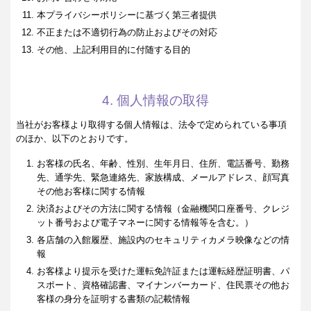
本プライバシーポリシーに基づく第三者提供
不正または不適切行為の防止およびその対応
その他、上記利用目的に付随する目的
4. 個人情報の取得
当社がお客様より取得する個人情報は、法令で定められている事項
のほか、以下のとおりです。
お客様の氏名、年齢、性別、生年月日、住所、電話番号、勤務
先、通学先、緊急連絡先、家族構成、メールアドレス、顔写真
その他お客様に関する情報
決済およびその方法に関する情報（金融機関口座番号、クレジ
ット番号および電子マネーに関する情報等を含む。）
各店舗の入館履歴、施設内のセキュリティカメラ映像などの情
報
お客様より提示を受けた運転免許証または運転経歴証明書、パ
スポート、資格確認書、マイナンバーカード、住民票その他お
客様の身分を証明する書類の記載情報