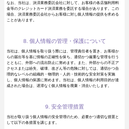
なお、当社は、決済業務委託会社に対して、お客様の各店舗利用料
金等のクレジットカード決済業務を委託する場合があります。この
場合、決済業務委託会社からお客様に対し個人情報の提供を求める
ことがあります。
8. 個人情報の管理・保護について
当社は、個人情報を取り扱う際には、管理責任者を置き、お客様か
らの届出等を基に情報の正確性を保ち、適切かつ厳重な管理を行う
とともに、外部への流出防止に努めます。また、外部からの不正ア
クセスまたは紛失、破壊、改ざん等の危険に対しては、適切かつ合
理的なレベルの組織的・物理的・人的・技術的な安全対策を実施
し、個人情報の保護に努めます。当社は、個人情報の利用目的が達
成された場合は、遅滞なく個人情報を廃棄・消去いたします。
9. 安全管理措置
当社が取り扱う個人情報の安全管理のため、必要かつ適切な措置と
して以下の各措置を講じます。