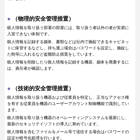
（物理的安全管理措置）
個人情報を取り扱う部署の部屋には、取り扱う者以外の者が安易に
入室できない体制です。
個人情報を記録する媒体、書類などは社内で施錠できるキャビネッ
トに保管するなどし、持ち運ぶ場合はパスワードを設定し、施錠し
た鞄等に入れるなど盗難防止措置をしています。
個人情報を削除したり個人情報を記録する機器、媒体を廃棄するに
は、責任者が確認します。
（技術的安全管理措置）
個人情報を取り扱う機器および従業員を特定し、正当なアクセス権
を有する従業員を機器のユーザーアカウント制御機能で識別してい
ます。
個人情報を取り扱う機器のオペレーティングシステムを最新にし、
最新のセキュリテイソフトの導入に努めています。
個人情報を含むファイルをメール等で送信する場合はパスワードの
設定や暗号化処理を行います。