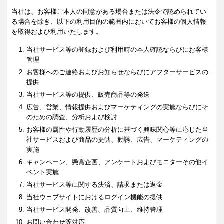
当社は、お客様ご本人の同意がある場合または法令で認められてい
る場合を除き、以下の利用目的の範囲内においてお客様の個人情報
を取得および利用いたします。
当社サービス等の登録および利用時の本人確認ならびにお客様
管理
お客様へのご連絡およびお知らせならびにアフターサービスの
提供
当社サービス等の提供、販売商品等の発送
広告、営業、情報提供およびマーケティングの実施ならびにそ
のための調査、分析および検討
お客様の属性や行動履歴の分析に基づく興味関心等に応じた当
社サービスおよび商品の提供、勧誘、広告、マーケティングの
実施
キャンペーン、懸賞企画、アンケートおよびモニターその他イ
ベント実施
当社サービス等に関する決済、請求または返金
当社ウェブサイトにおけるログイン機能の提供
当社サービス開発、改善、品質向上、維持管理
お問い合わせ等対応