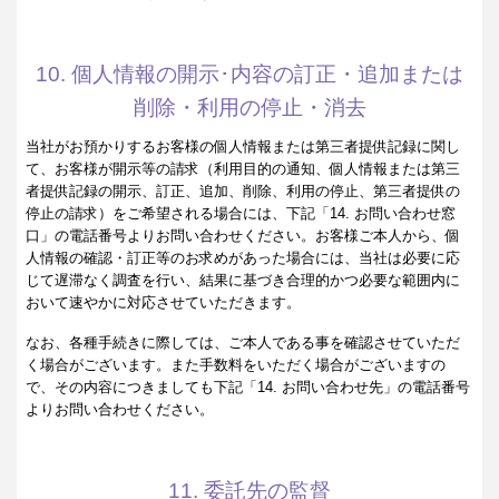
10. 個人情報の開示･内容の訂正・追加または
削除・利用の停止・消去
当社がお預かりするお客様の個人情報または第三者提供記録に関し
て、お客様が開示等の請求（利用目的の通知、個人情報または第三
者提供記録の開示、訂正、追加、削除、利用の停止、第三者提供の
停止の請求）をご希望される場合には、下記「14. お問い合わせ窓
口」の電話番号よりお問い合わせください。お客様ご本人から、個
人情報の確認・訂正等のお求めがあった場合には、当社は必要に応
じて遅滞なく調査を行い、結果に基づき合理的かつ必要な範囲内に
おいて速やかに対応させていただきます。
なお、各種手続きに際しては、ご本人である事を確認させていただ
く場合がございます。また手数料をいただく場合がございますの
で、その内容につきましても下記「14. お問い合わせ先」の電話番号
よりお問い合わせください。
11. 委託先の監督