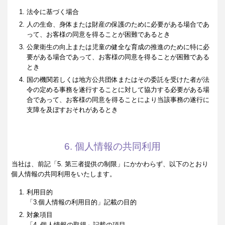
法令に基づく場合
人の生命、身体または財産の保護のために必要がある場合であ
って、お客様の同意を得ることが困難であるとき
公衆衛生の向上または児童の健全な育成の推進のために特に必
要がある場合であって、お客様の同意を得ることが困難である
とき
国の機関若しくは地方公共団体またはその委託を受けた者が法
令の定める事務を遂行することに対して協力する必要がある場
合であって、お客様の同意を得ることにより当該事務の遂行に
支障を及ぼすおそれがあるとき
6. 個人情報の共同利用
当社は、前記「5. 第三者提供の制限」にかかわらず、以下のとおり
個人情報の共同利用をいたします。
利用目的
「3.個人情報の利用目的」記載の目的
対象項目
「4. 個人情報の取得」記載の項目