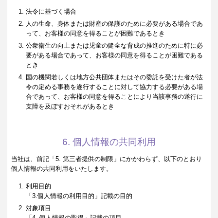
法令に基づく場合
人の生命、身体または財産の保護のために必要がある場合であ
って、お客様の同意を得ることが困難であるとき
公衆衛生の向上または児童の健全な育成の推進のために特に必
要がある場合であって、お客様の同意を得ることが困難である
とき
国の機関若しくは地方公共団体またはその委託を受けた者が法
令の定める事務を遂行することに対して協力する必要がある場
合であって、お客様の同意を得ることにより当該事務の遂行に
支障を及ぼすおそれがあるとき
6. 個人情報の共同利用
当社は、前記「5. 第三者提供の制限」にかかわらず、以下のとおり
個人情報の共同利用をいたします。
利用目的
「3.個人情報の利用目的」記載の目的
対象項目
「4. 個人情報の取得」記載の項目