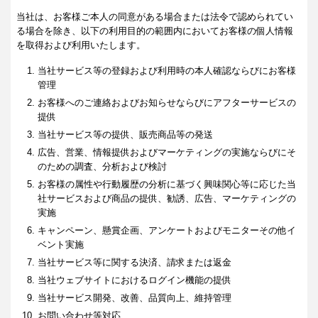
当社は、お客様ご本人の同意がある場合または法令で認められてい
る場合を除き、以下の利用目的の範囲内においてお客様の個人情報
を取得および利用いたします。
当社サービス等の登録および利用時の本人確認ならびにお客様
管理
お客様へのご連絡およびお知らせならびにアフターサービスの
提供
当社サービス等の提供、販売商品等の発送
広告、営業、情報提供およびマーケティングの実施ならびにそ
のための調査、分析および検討
お客様の属性や行動履歴の分析に基づく興味関心等に応じた当
社サービスおよび商品の提供、勧誘、広告、マーケティングの
実施
キャンペーン、懸賞企画、アンケートおよびモニターその他イ
ベント実施
当社サービス等に関する決済、請求または返金
当社ウェブサイトにおけるログイン機能の提供
当社サービス開発、改善、品質向上、維持管理
お問い合わせ等対応