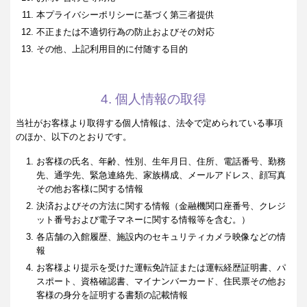
本プライバシーポリシーに基づく第三者提供
不正または不適切行為の防止およびその対応
その他、上記利用目的に付随する目的
4. 個人情報の取得
当社がお客様より取得する個人情報は、法令で定められている事項
のほか、以下のとおりです。
お客様の氏名、年齢、性別、生年月日、住所、電話番号、勤務
先、通学先、緊急連絡先、家族構成、メールアドレス、顔写真
その他お客様に関する情報
決済およびその方法に関する情報（金融機関口座番号、クレジ
ット番号および電子マネーに関する情報等を含む。）
各店舗の入館履歴、施設内のセキュリティカメラ映像などの情
報
お客様より提示を受けた運転免許証または運転経歴証明書、パ
スポート、資格確認書、マイナンバーカード、住民票その他お
客様の身分を証明する書類の記載情報