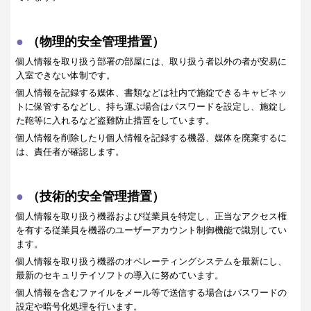
（物理的安全管理措置）
個人情報を取り扱う部署の部屋には、取り扱う者以外の者が安易に
入室できない体制です。
個人情報を記録する媒体、書類などは社内で施錠できるキャビネッ
トに保管するなどし、持ち運ぶ場合はパスワードを設定し、施錠し
た鞄等に入れるなど盗難防止措置をしています。
個人情報を削除したり個人情報を記録する機器、媒体を廃棄するに
は、責任者が確認します。
（技術的安全管理措置）
個人情報を取り扱う機器および従業員を特定し、正当なアクセス権
を有する従業員を機器のユーザーアカウント制御機能で識別してい
ます。
個人情報を取り扱う機器のオペレーティングシステムを最新にし、
最新のセキュリテイソフトの導入に努めています。
個人情報を含むファイルをメール等で送信する場合はパスワードの
設定や暗号化処理を行います。