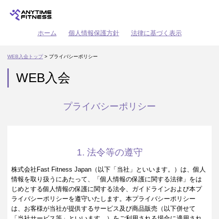
ホーム
個人情報保護方針
法律に基づく表示
WEB入会トップ
> プライバシーポリシー
WEB入会
プライバシーポリシー
1. 法令等の遵守
株式会社Fast Fitness Japan（以下「当社」といいます。）は、個人
情報を取り扱うにあたって、「個人情報の保護に関する法律」をは
じめとする個人情報の保護に関する法令、ガイドラインおよび本プ
ライバシーポリシーを遵守いたします。本プライバシーポリシー
は、お客様が当社が提供するサービス及び商品販売（以下併せて
「当社サービス等」といいます。）をご利用される場合に適用され