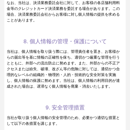
なお、当社は、決済業務委託会社に対して、お客様の各店舗利用料
金等のクレジットカード決済業務を委託する場合があります。この
場合、決済業務委託会社からお客様に対し個人情報の提供を求める
ことがあります。
8. 個人情報の管理・保護について
当社は、個人情報を取り扱う際には、管理責任者を置き、お客様か
らの届出等を基に情報の正確性を保ち、適切かつ厳重な管理を行う
とともに、外部への流出防止に努めます。また、外部からの不正ア
クセスまたは紛失、破壊、改ざん等の危険に対しては、適切かつ合
理的なレベルの組織的・物理的・人的・技術的な安全対策を実施
し、個人情報の保護に努めます。当社は、個人情報の利用目的が達
成された場合は、遅滞なく個人情報を廃棄・消去いたします。
9. 安全管理措置
当社が取り扱う個人情報の安全管理のため、必要かつ適切な措置と
して以下の各措置を講じます。