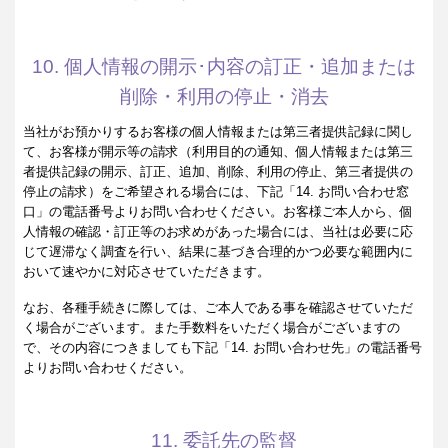
10. 個人情報の開示･内容の訂正・追加または
削除・利用の停止・消去
当社がお預かりするお客様の個人情報または第三者提供記録に関し
て、お客様が開示等の請求（利用目的の通知、個人情報または第三
者提供記録の開示、訂正、追加、削除、利用の停止、第三者提供の
停止の請求）をご希望される場合には、下記「14. お問い合わせ窓
口」の電話番号よりお問い合わせください。お客様ご本人から、個
人情報の確認・訂正等のお求めがあった場合には、当社は必要に応
じて遅滞なく調査を行い、結果に基づき合理的かつ必要な範囲内に
おいて速やかに対応させていただきます。
なお、各種手続きに際しては、ご本人である事を確認させていただ
く場合がございます。また手数料をいただく場合がございますの
で、その内容につきましても下記「14. お問い合わせ先」の電話番号
よりお問い合わせください。
11. 委託先の監督