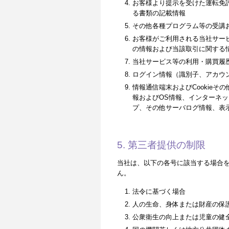
お客様より提示を受けた運転免
る書類の記載情報
その他各種プログラム等の受講
お客様がご利用される当社サー
の情報および当該取引に関する
当社サービス等の利用・購買履
ログイン情報（識別子、アカウ
情報通信端末およびCookie
報およびOS情報、インターネッ
プ、その他サーバログ情報、表
5. 第三者提供の制限
当社は、以下の各号に該当する場合
ん。
法令に基づく場合
人の生命、身体または財産の保
公衆衛生の向上または児童の健