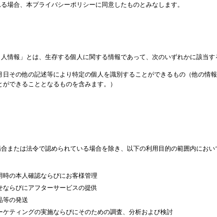
れる場合、本プライバシーポリシーに同意したものとみなします。
個人情報」とは、生存する個人に関する情報であって、次のいずれかに該当す
月日その他の記述等により特定の個人を識別することができるもの（他の情報
とができることとなるものを含みます。）
場合または法令で認められている場合を除き、以下の利用目的の範囲内におい
用時の本人確認ならびにお客様管理
せならびにアフターサービスの提供
品等の発送
ーケティングの実施ならびにそのための調査、分析および検討