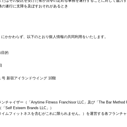
またはその委託を受けた者が法令の定める事務を遂行することに対して協力す
務の遂行に支障を及ぼすおそれがあるとき
限」にかかわらず、以下のとおり個人情報の共同利用をいたします。
の目的
目
号 新宿アイランドウイング 10階
ザー（「Anytime Fitness Franchisor LLC」及び「The Bar Method
 Esteem Brands LLC」）
ニタイムフィットネスを含むがこれに限られません。）を運営する各フランチ