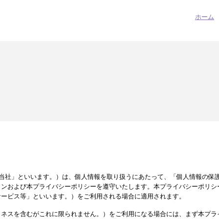
ホーム
pan（以下「当社」といいます。）は、個人情報を取り扱うにあたって、「個人情報
インおよび本プライバシーポリシーを遵守いたします。本プライバシーポリシ
サービス等」といいます。）をご利用される場合に適用されます。
トネスを含むがこれに限られません。）をご利用になる場合には、まず本プラ