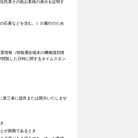
住民票その他お客様の身分を証明す
の応募などを含む。）の履行のため
位置情報（情報通信端末の機種識別情
よび閲覧した日時に関するタイムスタン
に第三者に提供または開示いたしませ
き
とが困難であるとき