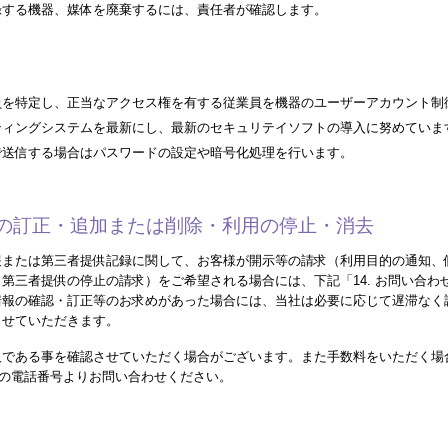
録する機器、媒体を廃棄するには、責任者が確認します。
員を特定し、正当なアクセス権を有する従業員を機器のユーザーアカウント制
ティングシステムを最新にし、最新のセキュリテイソフトの導入に努めていま
で送信する場合はパスワードの設定や暗号化処理を行います。
内容の訂正・追加または削除・利用の停止・消去
報または第三者提供記録に関して、お客様が開示等の請求（利用目的の通知、
第三者提供の停止の請求）をご希望される場合には、下記「14. お問い合わ
情報の確認・訂正等のお求めがあった場合には、当社は必要に応じて遅滞なく
させていただきます。
人である事を確認させていただく場合がございます。また手数料をいただく場
先」の電話番号よりお問い合わせください。