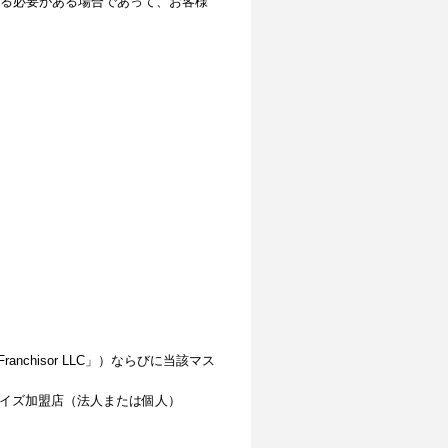
る必要がある場合であって、お客様
 Franchisor LLC」）ならびに当該マス
ャイズ加盟店（法人または個人）