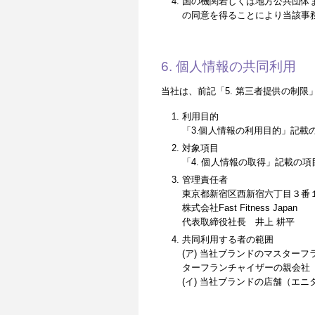
国の機関若しくは地方公共団体
の同意を得ることにより当該事
6. 個人情報の共同利用
当社は、前記「5. 第三者提供の制
利用目的
「3.個人情報の利用目的」記載
対象項目
「4. 個人情報の取得」記載の項
管理責任者
東京都新宿区西新宿六丁目３番１
株式会社Fast Fitness Japan
代表取締役社長 井上 耕平
共同利用する者の範囲
(ア) 当社ブランドのマスターフランチャイ
ターフランチャイザーの親会社（「Self
(イ) 当社ブランドの店舗（エ