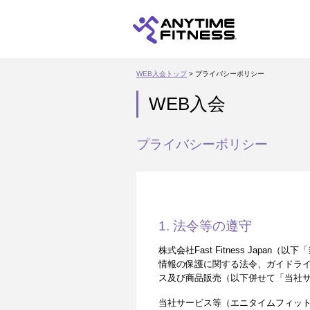
WEB入会トップ
> プライバシーポリシー
WEB入会
プライバシーポリシー
1. 法令等の遵守
株式会社Fast Fitness Ja
情報の保護に関する法令、ガイドラ
ス及び商品販売（以下併せて「当社
当社サービス等（エニタイムフィッ