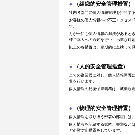
（組織的安全管理措置）
社内各部門に個人情報管理を担当す
お客様の個人情報への不正アクセス･
す。
万が一にも個人情報の漏洩があると
様ご本人への通知を行い、迅速な対
以上の各措置は、定期的に点検して
（人的安全管理措置）
全ての従業員に対し、個人情報保護
督を行います。
個人情報の秘密保持義務は、就業規
（物理的安全管理措置）
個人情報を取り扱う部署の部屋には
個人情報を記録する媒体、書類など
ど盗難防止措置をしています。