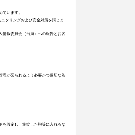
めています。
モニタリングおよび安全対策を講じま
人情報委員会（当局）への報告とお客
管理が図られるよう必要かつ適切な監
ドを設定し、施錠した鞄等に入れるな