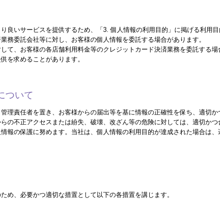
り良いサービスを提供するため、「3. 個人情報の利用目的」に掲げる利用
済業務委託会社等に対し、お客様の個人情報を委託する場合があります。
対して、お客様の各店舗利用料金等のクレジットカード決済業務を委託する場
提供を求めることがあります。
護について
、管理責任者を置き、お客様からの届出等を基に情報の正確性を保ち、適切か
からの不正アクセスまたは紛失、破壊、改ざん等の危険に対しては、適切かつ
人情報の保護に努めます。当社は、個人情報の利用目的が達成された場合は、
のため、必要かつ適切な措置として以下の各措置を講じます。