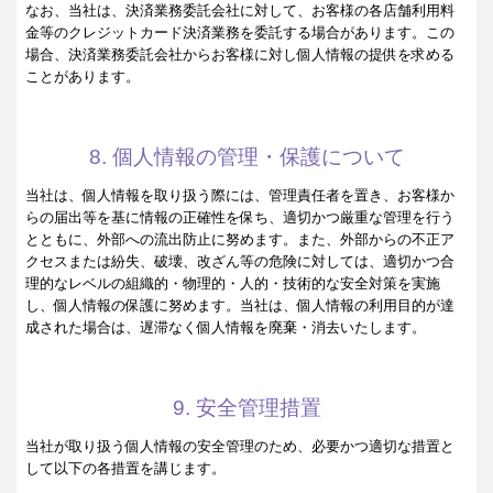
なお、当社は、決済業務委託会社に対して、お客様の各店舗利用料
金等のクレジットカード決済業務を委託する場合があります。この
場合、決済業務委託会社からお客様に対し個人情報の提供を求める
ことがあります。
8. 個人情報の管理・保護について
当社は、個人情報を取り扱う際には、管理責任者を置き、お客様か
らの届出等を基に情報の正確性を保ち、適切かつ厳重な管理を行う
とともに、外部への流出防止に努めます。また、外部からの不正ア
クセスまたは紛失、破壊、改ざん等の危険に対しては、適切かつ合
理的なレベルの組織的・物理的・人的・技術的な安全対策を実施
し、個人情報の保護に努めます。当社は、個人情報の利用目的が達
成された場合は、遅滞なく個人情報を廃棄・消去いたします。
9. 安全管理措置
当社が取り扱う個人情報の安全管理のため、必要かつ適切な措置と
して以下の各措置を講じます。