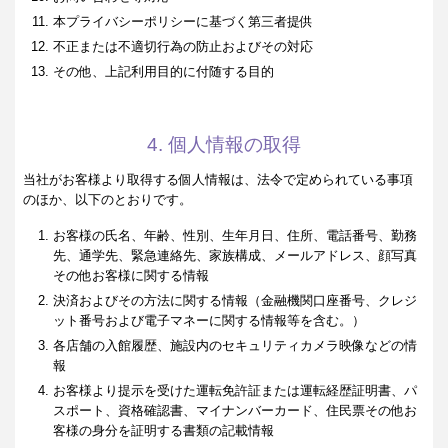
本プライバシーポリシーに基づく第三者提供
不正または不適切行為の防止およびその対応
その他、上記利用目的に付随する目的
4. 個人情報の取得
当社がお客様より取得する個人情報は、法令で定められている事項
のほか、以下のとおりです。
お客様の氏名、年齢、性別、生年月日、住所、電話番号、勤務
先、通学先、緊急連絡先、家族構成、メールアドレス、顔写真
その他お客様に関する情報
決済およびその方法に関する情報（金融機関口座番号、クレジ
ット番号および電子マネーに関する情報等を含む。）
各店舗の入館履歴、施設内のセキュリティカメラ映像などの情
報
お客様より提示を受けた運転免許証または運転経歴証明書、パ
スポート、資格確認書、マイナンバーカード、住民票その他お
客様の身分を証明する書類の記載情報