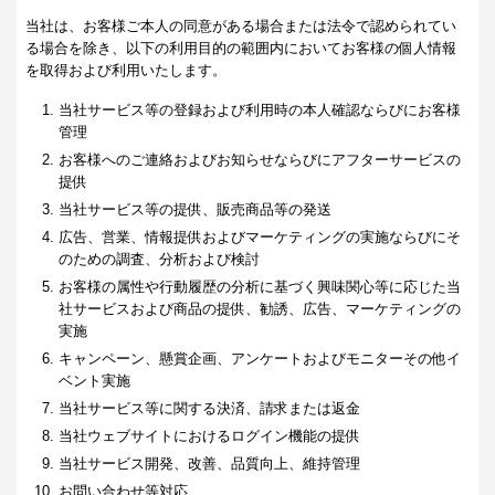
当社は、お客様ご本人の同意がある場合または法令で認められてい
る場合を除き、以下の利用目的の範囲内においてお客様の個人情報
を取得および利用いたします。
当社サービス等の登録および利用時の本人確認ならびにお客様
管理
お客様へのご連絡およびお知らせならびにアフターサービスの
提供
当社サービス等の提供、販売商品等の発送
広告、営業、情報提供およびマーケティングの実施ならびにそ
のための調査、分析および検討
お客様の属性や行動履歴の分析に基づく興味関心等に応じた当
社サービスおよび商品の提供、勧誘、広告、マーケティングの
実施
キャンペーン、懸賞企画、アンケートおよびモニターその他イ
ベント実施
当社サービス等に関する決済、請求または返金
当社ウェブサイトにおけるログイン機能の提供
当社サービス開発、改善、品質向上、維持管理
お問い合わせ等対応