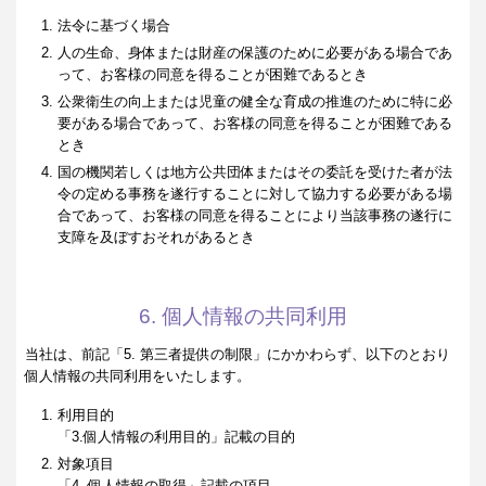
法令に基づく場合
人の生命、身体または財産の保護のために必要がある場合であ
って、お客様の同意を得ることが困難であるとき
公衆衛生の向上または児童の健全な育成の推進のために特に必
要がある場合であって、お客様の同意を得ることが困難である
とき
国の機関若しくは地方公共団体またはその委託を受けた者が法
令の定める事務を遂行することに対して協力する必要がある場
合であって、お客様の同意を得ることにより当該事務の遂行に
支障を及ぼすおそれがあるとき
6. 個人情報の共同利用
当社は、前記「5. 第三者提供の制限」にかかわらず、以下のとおり
個人情報の共同利用をいたします。
利用目的
「3.個人情報の利用目的」記載の目的
対象項目
「4. 個人情報の取得」記載の項目