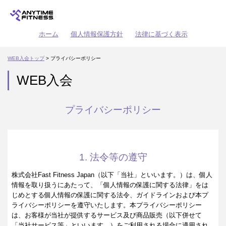
ホーム
個人情報保護方針
法律に基づく表示
WEB入会トップ
> プライバシーポリシー
WEB入会
プライバシーポリシー
1. 法令等の遵守
株式会社Fast Fitness Japan（以下「当社」といいます。）は、個人
情報を取り扱うにあたって、「個人情報の保護に関する法律」をは
じめとする個人情報の保護に関する法令、ガイドラインおよび本プ
ライバシーポリシーを遵守いたします。本プライバシーポリシー
は、お客様が当社が提供するサービス及び商品販売（以下併せて
「当社サービス等」といいます。）をご利用される場合に適用され