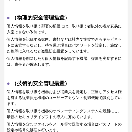
（物理的安全管理措置）
個人情報を取り扱う部署の部屋には、取り扱う者以外の者が安易に
入室できない体制です。
個人情報を記録する媒体、書類などは社内で施錠できるキャビネッ
トに保管するなどし、持ち運ぶ場合はパスワードを設定し、施錠し
た鞄等に入れるなど盗難防止措置をしています。
個人情報を削除したり個人情報を記録する機器、媒体を廃棄するに
は、責任者が確認します。
（技術的安全管理措置）
個人情報を取り扱う機器および従業員を特定し、正当なアクセス権
を有する従業員を機器のユーザーアカウント制御機能で識別してい
ます。
個人情報を取り扱う機器のオペレーティングシステムを最新にし、
最新のセキュリテイソフトの導入に努めています。
個人情報を含むファイルをメール等で送信する場合はパスワードの
設定や暗号化処理を行います。