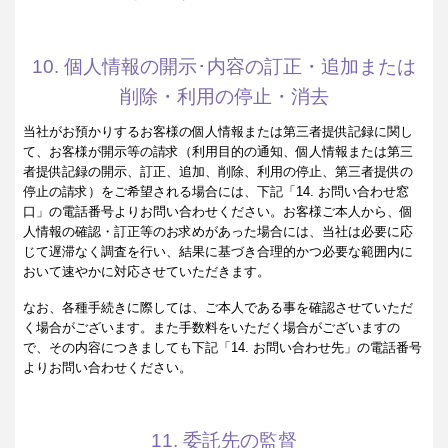
10. 個人情報の開示･内容の訂正・追加または
削除・利用の停止・消去
当社がお預かりするお客様の個人情報または第三者提供記録に関し
て、お客様が開示等の請求（利用目的の通知、個人情報または第三
者提供記録の開示、訂正、追加、削除、利用の停止、第三者提供の
停止の請求）をご希望される場合には、下記「14. お問い合わせ窓
口」の電話番号よりお問い合わせください。お客様ご本人から、個
人情報の確認・訂正等のお求めがあった場合には、当社は必要に応
じて遅滞なく調査を行い、結果に基づき合理的かつ必要な範囲内に
おいて速やかに対応させていただきます。
なお、各種手続きに際しては、ご本人である事を確認させていただ
く場合がございます。また手数料をいただく場合がございますの
で、その内容につきましても下記「14. お問い合わせ先」の電話番号
よりお問い合わせください。
11. 委託先の監督