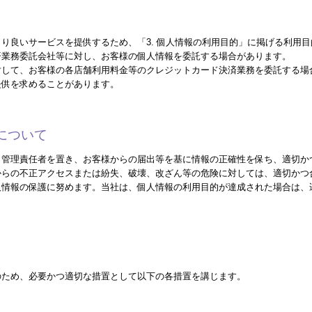
り良いサービスを提供するため、「3. 個人情報の利用目的」に掲げる利用
済業務委託会社等に対し、お客様の個人情報を委託する場合があります。
対して、お客様の各店舗利用料金等のクレジットカード決済業務を委託する場
提供を求めることがあります。
護について
、管理責任者を置き、お客様からの届出等を基に情報の正確性を保ち、適切か
からの不正アクセスまたは紛失、破壊、改ざん等の危険に対しては、適切かつ
人情報の保護に努めます。当社は、個人情報の利用目的が達成された場合は、
のため、必要かつ適切な措置として以下の各措置を講じます。