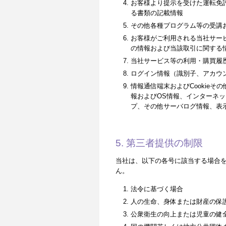
お客様より提示を受けた運転免
る書類の記載情報
その他各種プログラム等の受講
お客様がご利用される当社サー
の情報および当該取引に関する
当社サービス等の利用・購買履
ログイン情報（識別子、アカウ
情報通信端末およびCookie
報およびOS情報、インターネッ
プ、その他サーバログ情報、表
5. 第三者提供の制限
当社は、以下の各号に該当する場合
ん。
法令に基づく場合
人の生命、身体または財産の保
公衆衛生の向上または児童の健