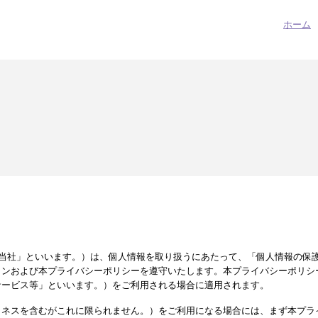
ホーム
pan（以下「当社」といいます。）は、個人情報を取り扱うにあたって、「個人情報
インおよび本プライバシーポリシーを遵守いたします。本プライバシーポリシ
サービス等」といいます。）をご利用される場合に適用されます。
トネスを含むがこれに限られません。）をご利用になる場合には、まず本プラ