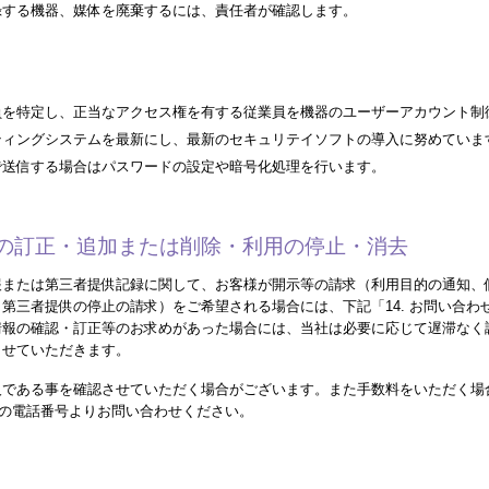
録する機器、媒体を廃棄するには、責任者が確認します。
員を特定し、正当なアクセス権を有する従業員を機器のユーザーアカウント制
ティングシステムを最新にし、最新のセキュリテイソフトの導入に努めていま
で送信する場合はパスワードの設定や暗号化処理を行います。
内容の訂正・追加または削除・利用の停止・消去
報または第三者提供記録に関して、お客様が開示等の請求（利用目的の通知、
第三者提供の停止の請求）をご希望される場合には、下記「14. お問い合わ
情報の確認・訂正等のお求めがあった場合には、当社は必要に応じて遅滞なく
させていただきます。
人である事を確認させていただく場合がございます。また手数料をいただく場
先」の電話番号よりお問い合わせください。