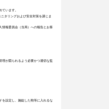
めています。
モニタリングおよび安全対策を講じま
人情報委員会（当局）への報告とお客
管理が図られるよう必要かつ適切な監
ドを設定し、施錠した鞄等に入れるな