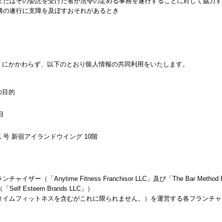
またはその委託を受けた者が法令の定める事務を遂行することに対して協力す
務の遂行に支障を及ぼすおそれがあるとき
限」にかかわらず、以下のとおり個人情報の共同利用をいたします。
の目的
目
号 新宿アイランドウイング 10階
ザー（「Anytime Fitness Franchisor LLC」及び「The Bar Method
 Esteem Brands LLC」）
ニタイムフィットネスを含むがこれに限られません。）を運営する各フランチ