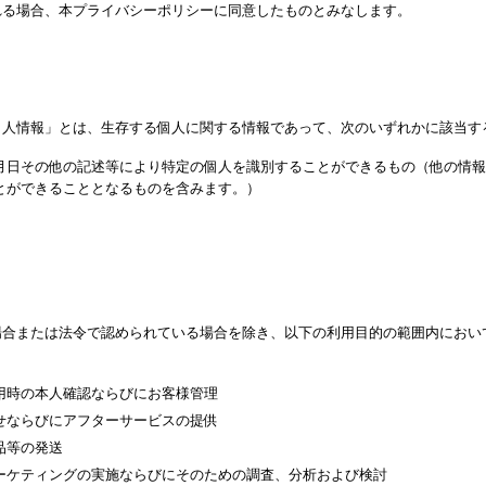
れる場合、本プライバシーポリシーに同意したものとみなします。
個人情報」とは、生存する個人に関する情報であって、次のいずれかに該当す
月日その他の記述等により特定の個人を識別することができるもの（他の情報
とができることとなるものを含みます。）
場合または法令で認められている場合を除き、以下の利用目的の範囲内におい
用時の本人確認ならびにお客様管理
せならびにアフターサービスの提供
品等の発送
ーケティングの実施ならびにそのための調査、分析および検討