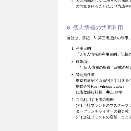
国の機関若しくは地方公共団体
の同意を得ることにより当該事
6. 個人情報の共同利用
当社は、前記「5. 第三者提供の制
利用目的
「3.個人情報の利用目的」記載
対象項目
「4. 個人情報の取得」記載の項
管理責任者
東京都新宿区西新宿六丁目３番１
株式会社Fast Fitness Japan
代表取締役社長 井上 耕平
共同利用する者の範囲
(ア) 当社ブランドのマスターフランチャイ
ターフランチャイザーの親会社（「Self
(イ) 当社ブランドの店舗（エ