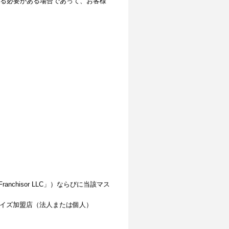
る必要がある場合であって、お客様
 Franchisor LLC」）ならびに当該マス
ャイズ加盟店（法人または個人）