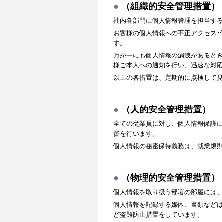
（組織的安全管理措置）
社内各部門に個人情報管理を担当す
お客様の個人情報への不正アクセス･
す。
万が一にも個人情報の漏洩があると
様ご本人への通知を行い、迅速な対
以上の各措置は、定期的に点検して
（人的安全管理措置）
全ての従業員に対し、個人情報保護
督を行います。
個人情報の秘密保持義務は、就業規
（物理的安全管理措置）
個人情報を取り扱う部署の部屋には
個人情報を記録する媒体、書類など
ど盗難防止措置をしています。