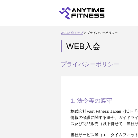
WEB入会トップ
> プライバシーポリシー
WEB入会
プライバシーポリシー
1. 法令等の遵守
株式会社Fast Fitness Ja
情報の保護に関する法令、ガイドラ
ス及び商品販売（以下併せて「当社
当社サービス等（エニタイムフィッ