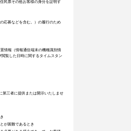
住民票その他お客様の身分を証明す
の応募などを含む。）の履行のため
位置情報（情報通信端末の機種識別情
よび閲覧した日時に関するタイムスタン
に第三者に提供または開示いたしませ
き
とが困難であるとき