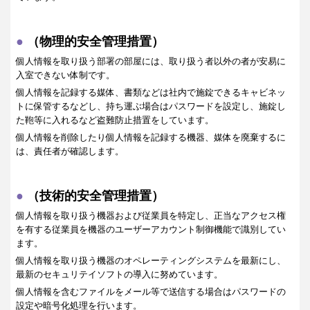
（物理的安全管理措置）
個人情報を取り扱う部署の部屋には、取り扱う者以外の者が安易に
入室できない体制です。
個人情報を記録する媒体、書類などは社内で施錠できるキャビネッ
トに保管するなどし、持ち運ぶ場合はパスワードを設定し、施錠し
た鞄等に入れるなど盗難防止措置をしています。
個人情報を削除したり個人情報を記録する機器、媒体を廃棄するに
は、責任者が確認します。
（技術的安全管理措置）
個人情報を取り扱う機器および従業員を特定し、正当なアクセス権
を有する従業員を機器のユーザーアカウント制御機能で識別してい
ます。
個人情報を取り扱う機器のオペレーティングシステムを最新にし、
最新のセキュリテイソフトの導入に努めています。
個人情報を含むファイルをメール等で送信する場合はパスワードの
設定や暗号化処理を行います。