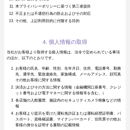
本プライバシーポリシーに基づく第三者提供
不正または不適切行為の防止およびその対応
その他、上記利用目的に付随する目的
4. 個人情報の取得
当社がお客様より取得する個人情報は、法令で定められている事項
のほか、以下のとおりです。
お客様の氏名、年齢、性別、生年月日、住所、電話番号、勤務
先、通学先、緊急連絡先、家族構成、メールアドレス、顔写真
その他お客様に関する情報
決済およびその方法に関する情報（金融機関口座番号、クレジ
ット番号および電子マネーに関する情報等を含む。）
各店舗の入館履歴、施設内のセキュリティカメラ映像などの情
報
お客様より提示を受けた運転免許証または運転経歴証明書、パ
スポート、資格確認書、マイナンバーカード、住民票その他お
客様の身分を証明する書類の記載情報