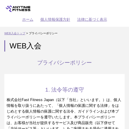
ホーム
個人情報保護方針
法律に基づく表示
WEB入会トップ
> プライバシーポリシー
WEB入会
プライバシーポリシー
1. 法令等の遵守
株式会社Fast Fitness Japan（以下「当社」といいます。）は、個人
情報を取り扱うにあたって、「個人情報の保護に関する法律」をは
じめとする個人情報の保護に関する法令、ガイドラインおよび本プ
ライバシーポリシーを遵守いたします。本プライバシーポリシー
は、お客様が当社が提供するサービス及び商品販売（以下併せて
「当社サービス等」といいます。）をご利用される場合に適用され