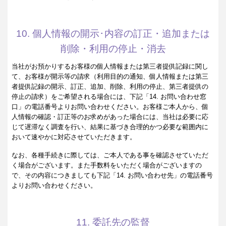
10. 個人情報の開示･内容の訂正・追加または
削除・利用の停止・消去
当社がお預かりするお客様の個人情報または第三者提供記録に関し
て、お客様が開示等の請求（利用目的の通知、個人情報または第三
者提供記録の開示、訂正、追加、削除、利用の停止、第三者提供の
停止の請求）をご希望される場合には、下記「14. お問い合わせ窓
口」の電話番号よりお問い合わせください。お客様ご本人から、個
人情報の確認・訂正等のお求めがあった場合には、当社は必要に応
じて遅滞なく調査を行い、結果に基づき合理的かつ必要な範囲内に
おいて速やかに対応させていただきます。
なお、各種手続きに際しては、ご本人である事を確認させていただ
く場合がございます。また手数料をいただく場合がございますの
で、その内容につきましても下記「14. お問い合わせ先」の電話番号
よりお問い合わせください。
11. 委託先の監督