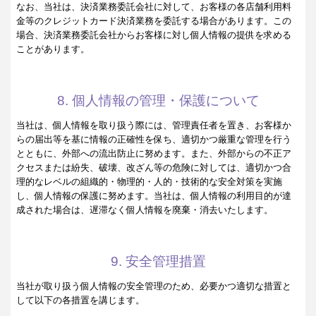
なお、当社は、決済業務委託会社に対して、お客様の各店舗利用料
金等のクレジットカード決済業務を委託する場合があります。この
場合、決済業務委託会社からお客様に対し個人情報の提供を求める
ことがあります。
8. 個人情報の管理・保護について
当社は、個人情報を取り扱う際には、管理責任者を置き、お客様か
らの届出等を基に情報の正確性を保ち、適切かつ厳重な管理を行う
とともに、外部への流出防止に努めます。また、外部からの不正ア
クセスまたは紛失、破壊、改ざん等の危険に対しては、適切かつ合
理的なレベルの組織的・物理的・人的・技術的な安全対策を実施
し、個人情報の保護に努めます。当社は、個人情報の利用目的が達
成された場合は、遅滞なく個人情報を廃棄・消去いたします。
9. 安全管理措置
当社が取り扱う個人情報の安全管理のため、必要かつ適切な措置と
して以下の各措置を講じます。