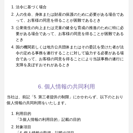
法令に基づく場合
人の生命、身体または財産の保護のために必要がある場合であ
って、お客様の同意を得ることが困難であるとき
公衆衛生の向上または児童の健全な育成の推進のために特に必
要がある場合であって、お客様の同意を得ることが困難である
とき
国の機関若しくは地方公共団体またはその委託を受けた者が法
令の定める事務を遂行することに対して協力する必要がある場
合であって、お客様の同意を得ることにより当該事務の遂行に
支障を及ぼすおそれがあるとき
6. 個人情報の共同利用
当社は、前記「5. 第三者提供の制限」にかかわらず、以下のとおり
個人情報の共同利用をいたします。
利用目的
「3.個人情報の利用目的」記載の目的
対象項目
「4. 個人情報の取得」記載の項目