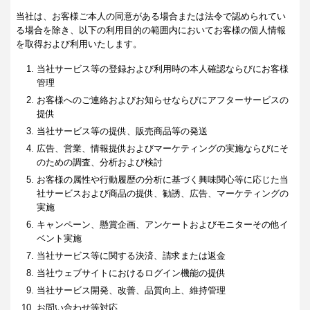
当社は、お客様ご本人の同意がある場合または法令で認められてい
る場合を除き、以下の利用目的の範囲内においてお客様の個人情報
を取得および利用いたします。
当社サービス等の登録および利用時の本人確認ならびにお客様
管理
お客様へのご連絡およびお知らせならびにアフターサービスの
提供
当社サービス等の提供、販売商品等の発送
広告、営業、情報提供およびマーケティングの実施ならびにそ
のための調査、分析および検討
お客様の属性や行動履歴の分析に基づく興味関心等に応じた当
社サービスおよび商品の提供、勧誘、広告、マーケティングの
実施
キャンペーン、懸賞企画、アンケートおよびモニターその他イ
ベント実施
当社サービス等に関する決済、請求または返金
当社ウェブサイトにおけるログイン機能の提供
当社サービス開発、改善、品質向上、維持管理
お問い合わせ等対応