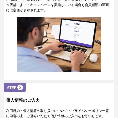
※店舗によってキャンペーンを実施している場合も会員種類の画面
には定価が表示されます。
2
STEP
個人情報のご入力
利用規約・個人情報の取り扱いについて・プライバシーポリシー等
に同意の上、ご登録いただく個人情報のご入力をお願いします。