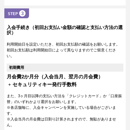
3
STEP
入会手続き（初回お支払い金額の確認と支払い方法の選
択）
利用開始日を設定いただき、初回お支払額の確認をお願いします。
初回お支払額は利用開始日によって異なりますのでご留意くださ
い。
初期費用
月会費2か月分（入会当月、翌月の月会費）
+
セキュリティキー発行手数料
また、3ヶ月目以降の支払い方法を「クレジットカード」か「口座振
替」のいずれかより選択をお願いします。
※各店舗毎に、入会キャンペーンを実施している場合がございま
す。
※入会当月の月会費は日割り計算されますので、無駄がありませ
ん。