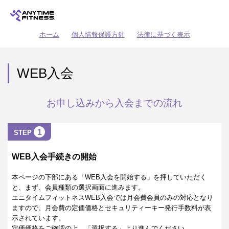
ホーム
個人情報保護方針
法律に基づく表示
WEB入会
お申し込みから入会までの流れ
1
STEP
WEB入会手続きの開始
本ページの下部にある「WEB入会を開始する」を押していただく
と、まず、会員種類の選択画面に進みます。
エニタイムフィットネスWEB入会では月会費会員のみの対応となり
ますので、月会費の定価価格とセキュリティーキー発行手数料が表
示されています。
定価価格をご確認の上、「選択する」より進んでください。