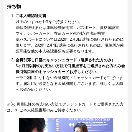
持ち物
ご本人確認証明書
以下のいずれか1点をご持参ください。
運転免許証または運転経歴証明書、パスポート、資格確認書、
マイナンバーカード、在留カード/特別永住者証明書
※パスポートについては2020年2月3日以前に発行されたものに
限ります。2020年2月4日以降に発行されたものは、現住所が確
認可能な他の本人確認書類も必要となります。
会費引落し口座のキャッシュカード（選択された方のみ）
3ヶ月目以降のお支払い方法で口座振替をご選択された方のみ会
費引落口座のキャッシュカードお持ちください。
一部ご利用になれない金融機関・キャッシュカードがございま
す。届出印が必要となる金融機関もございます。詳しくは店舗
へお確かめください。
※3ヶ月目以降のお支払い方法でクレジットカードとご選択された方
は、１.ご本人確認書類のみご持参ください。