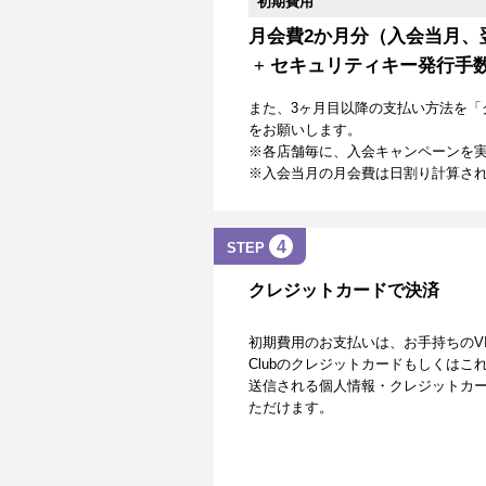
初期費用
月会費2か月分（入会当月、
+
セキュリティキー発行手
また、3ヶ月目以降の支払い方法を「
をお願いします。
※各店舗毎に、入会キャンペーンを
※入会当月の月会費は日割り計算さ
4
STEP
クレジットカードで決済
初期費用のお支払いは、お手持ちのVISA、Mas
Clubのクレジットカードもしくは
送信される個人情報・クレジットカー
ただけます。