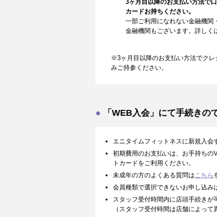
3ヶ月目以降のお支払い方法で
カードお持ちください。
一部ご利用になれない金融機関
金融機関もございます。詳しく
※3ヶ月目以降のお支払い方法でクレ
みご持参ください。
「WEB入会」にて手続きの
エニタイムフィットネスに新規入会
初期費用のお支払いは、お手持ちのVISA、
トカードをご利用ください。
未成年の方のよくある質問は
こちら
会員種類で選択できないお申し込み
スタッフ受付時間内に店頭手続きが
（スタッフ受付時間は店舗によって