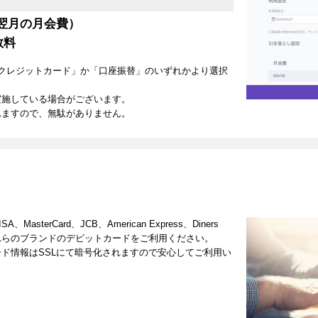
翌月の月会費）
数料
クレジットカード」か「口座振替」のいずれかより選択
実施している場合がございます。
れますので、無駄がありません。
terCard、JCB、American Express、Diners
これらのブランドのデビットカードをご利用ください。
ド情報はSSLにて暗号化されますので安心してご利用い