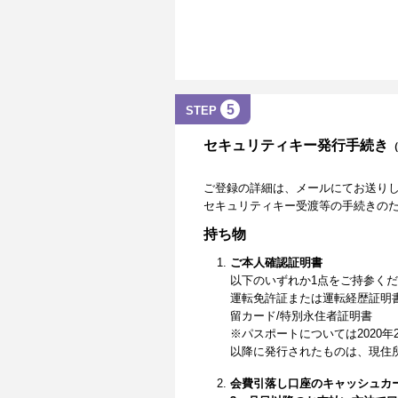
5
STEP
セキュリティキー発行手続き
ご登録の詳細は、メールにてお送り
セキュリティキー受渡等の手続きの
持ち物
ご本人確認証明書
以下のいずれか1点をご持参く
運転免許証または運転経歴証明
留カード/特別永住者証明書
※パスポートについては2020年
以降に発行されたものは、現住
会費引落し口座のキャッシュカ