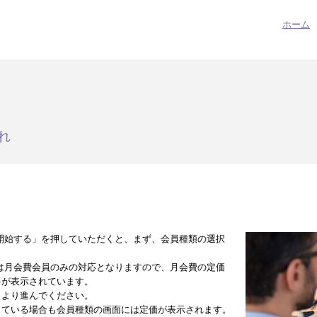
ホーム
れ
開始する」を押していただくと、まず、会員種類の選択
は月会費会員のみの対応となりますので、月会費の定価
料が表示されています。
」より進んでください。
している場合も会員種類の画面には定価が表示されます。