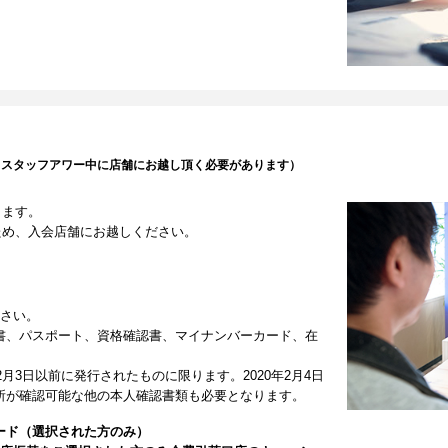
（スタッフアワー中に店舗にお越し頂く必要があります）
します。
ため、入会店舗にお越しください。
ださい。
書、パスポート、資格確認書、マイナンバーカード、在
2月3日以前に発行されたものに限ります。2020年2月4日
所が確認可能な他の本人確認書類も必要となります。
ード（選択された方のみ）