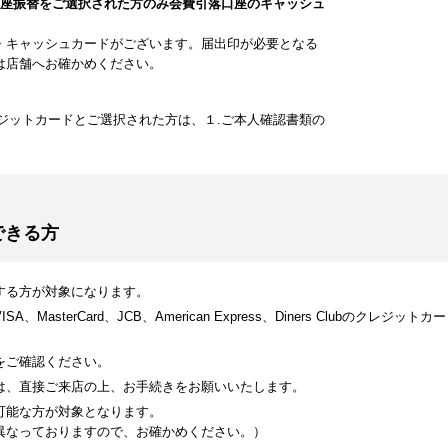
口座振替をご選択された方のみ会費引落口座のキャッシュ
・キャッシュカードがございます。届出印が必要となる
は店舗へお確かめください。
ジットカードとご選択された方は、１.ご本人確認書類の
できる方
する方が対象になります。
MasterCard、JCB、American Express、Diners Clubのク
をご確認ください。
は、直接ご来店の上、お手続きをお願いいたします。
可能な方が対象となります。
異なっておりますので、お確かめください。）