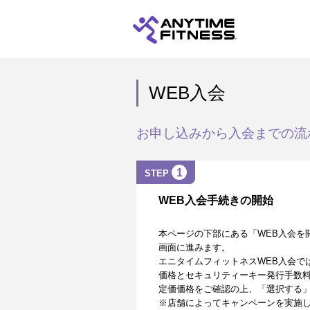
WEB入会
お申し込みから入会までの流
1
STEP
WEB入会手続きの開始
本ページの下部にある「WEB入会を
画面に進みます。
エニタイムフィットネスWEB入会で
価格とセキュリティーキー発行手数
定価価格をご確認の上、「選択する
※店舗によってキャンペーンを実施