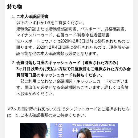
持ち物
ご本人確認証明書
以下のいずれか1点をご持参ください。
運転免許証または運転経歴証明書、パスポート、資格確認書、
マイナンバーカード、在留カード/特別永住者証明書
※パスポートについては2020年2月3日以前に発行されたものに
限ります。2020年2月4日以降に発行されたものは、現住所が確
認可能な他の本人確認書類も必要となります。
会費引落し口座のキャッシュカード（選択された方のみ）
3ヶ月目以降のお支払い方法で口座振替をご選択された方のみ会
費引落口座のキャッシュカードお持ちください。
一部ご利用になれない金融機関・キャッシュカードがございま
す。届出印が必要となる金融機関もございます。詳しくは店舗
へお確かめください。
※3ヶ月目以降のお支払い方法でクレジットカードとご選択された方
は、１.ご本人確認書類のみご持参ください。