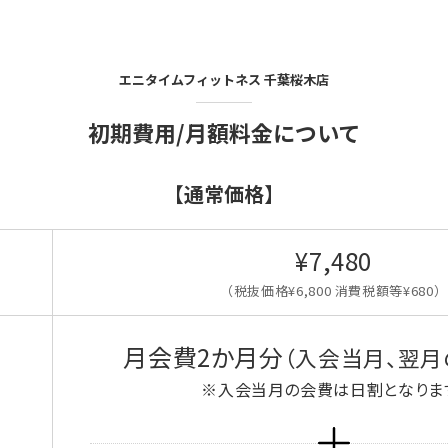
エニタイムフィットネス
千葉桜木店
初期費用/月額料金について
【通常価格】
¥7,480
（税抜価格¥6,800 消費税額等¥680）
月会費2か月分
（入会当月、翌月
※入会当月の会費は日割となりま