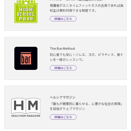
保護者がエニタイムフィットネスの会員であれば高
校生は無料利用できる制度です。
詳細はこちら
The Bar Method
初心者でも安心！バレエ、ヨガ、ピラティス、筋ト
レを一度のレッスンで。
詳細はこちら
ヘルシアマガジン
「誰もが健康的に暮らせる、心豊かな社会の実現」
を目指すウェブマガジン
詳細はこちら