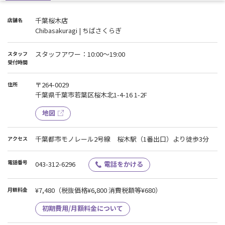
千葉桜木店
店舗名
Chibasakuragi | ちばさくらぎ
スタッフアワー：10:00～19:00
スタッフ
受付時間
〒264-0029
住所
千葉県千葉市若葉区桜木北1-4-16 1-2F
地図
千葉都市モノレール2号線 桜木駅（1番出口）より徒歩3分
アクセス
電話番号
043-312-6296
電話をかける
¥7,480
（税抜価格¥6,800 消費税額等¥680）
月額料金
初期費用/月額料金について