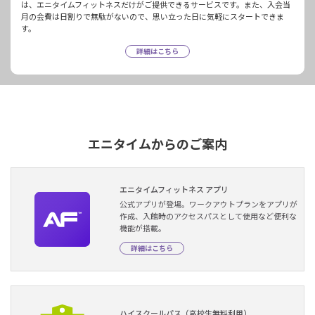
は、エニタイムフィットネスだけがご提供できるサービスです。また、入会当
月の会費は日割りで無駄がないので、思い立った日に気軽にスタートできま
す。
詳細はこちら
エニタイムからのご案内
エニタイムフィットネス アプリ
公式アプリが登場。ワークアウトプランをアプリが
作成、入館時のアクセスパスとして使用など便利な
機能が搭載。
詳細はこちら
ハイスクールパス（高校生無料利用）