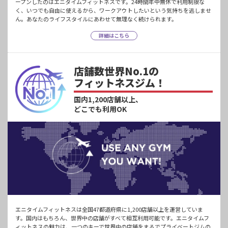
ープンしたのはエニタイムフィットネスです。24時間年中無休で利用制限な
く、いつでも自由に使えるから、ワークアウトしたいという気持ちを逃しませ
ん。あなたのライフスタイルにあわせて無理なく続けられます。
詳細はこちら
店舗数世界No.1の
フィットネスジム！
国内1,200店舗以上、
どこでも利用OK
エニタイムフィットネスは全国47都道府県に1,200店舗以上を運営していま
す。国内はもちろん、世界中の店舗がすべて相互利用可能です。エニタイムフ
ィットネスの魅力は、一つのキーで世界中の店舗をまるでプライベートジムの