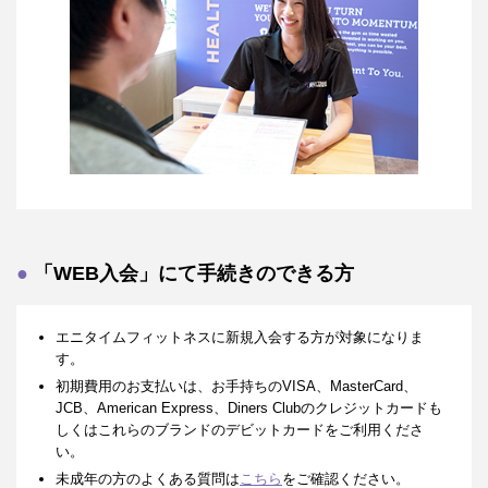
「WEB入会」にて手続きのできる方
エニタイムフィットネスに新規入会する方が対象になりま
す。
初期費用のお支払いは、お手持ちのVISA、MasterCard、
JCB、American Express、Diners Clubのクレジットカードも
しくはこれらのブランドのデビットカードをご利用くださ
い。
未成年の方のよくある質問は
こちら
をご確認ください。