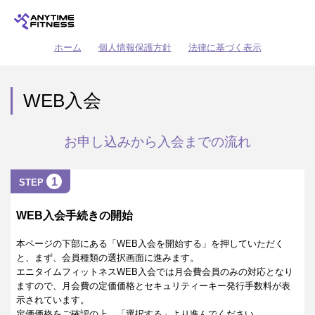
ホーム
個人情報保護方針
法律に基づく表示
WEB入会
お申し込みから入会までの流れ
1
STEP
WEB入会手続きの開始
本ページの下部にある「WEB入会を開始する」を押していただく
と、まず、会員種類の選択画面に進みます。
エニタイムフィットネスWEB入会では月会費会員のみの対応となり
ますので、月会費の定価価格とセキュリティーキー発行手数料が表
示されています。
定価価格をご確認の上、「選択する」より進んでください。