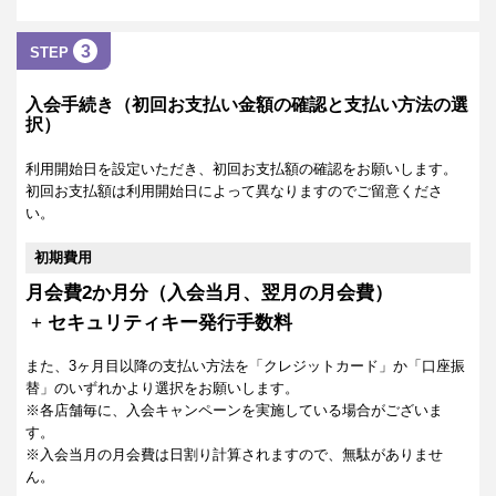
3
STEP
入会手続き（初回お支払い金額の確認と支払い方法の選
択）
利用開始日を設定いただき、初回お支払額の確認をお願いします。
初回お支払額は利用開始日によって異なりますのでご留意くださ
い。
初期費用
月会費2か月分（入会当月、翌月の月会費）
+
セキュリティキー発行手数料
また、3ヶ月目以降の支払い方法を「クレジットカード」か「口座振
替」のいずれかより選択をお願いします。
※各店舗毎に、入会キャンペーンを実施している場合がございま
す。
※入会当月の月会費は日割り計算されますので、無駄がありませ
ん。