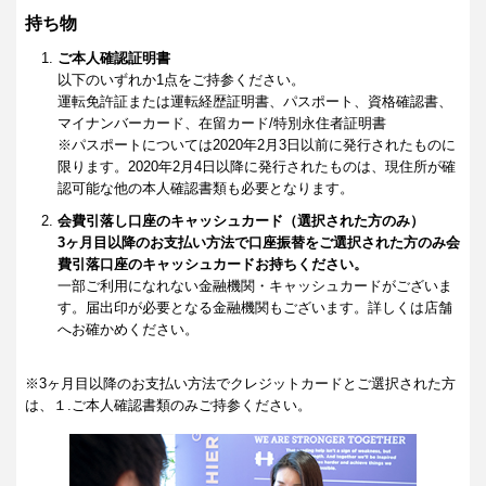
持ち物
ご本人確認証明書
以下のいずれか1点をご持参ください。
運転免許証または運転経歴証明書、パスポート、資格確認書、
マイナンバーカード、在留カード/特別永住者証明書
※パスポートについては2020年2月3日以前に発行されたものに
限ります。2020年2月4日以降に発行されたものは、現住所が確
認可能な他の本人確認書類も必要となります。
会費引落し口座のキャッシュカード（選択された方のみ）
3ヶ月目以降のお支払い方法で口座振替をご選択された方のみ会
費引落口座のキャッシュカードお持ちください。
一部ご利用になれない金融機関・キャッシュカードがございま
す。届出印が必要となる金融機関もございます。詳しくは店舗
へお確かめください。
※3ヶ月目以降のお支払い方法でクレジットカードとご選択された方
は、１.ご本人確認書類のみご持参ください。