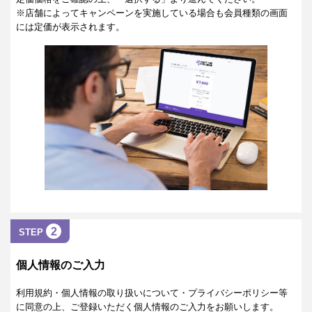
※店舗によってキャンペーンを実施している場合も会員種類の画面
には定価が表示されます。
2
STEP
個人情報のご入力
利用規約・個人情報の取り扱いについて・プライバシーポリシー等
に同意の上、ご登録いただく個人情報のご入力をお願いします。