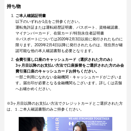
持ち物
ご本人確認証明書
以下のいずれか1点をご持参ください。
運転免許証または運転経歴証明書、パスポート、資格確認書、
マイナンバーカード、在留カード/特別永住者証明書
※パスポートについては2020年2月3日以前に発行されたものに
限ります。2020年2月4日以降に発行されたものは、現住所が確
認可能な他の本人確認書類も必要となります。
会費引落し口座のキャッシュカード（選択された方のみ）
3ヶ月目以降のお支払い方法で口座振替をご選択された方のみ会
費引落口座のキャッシュカードお持ちください。
一部ご利用になれない金融機関・キャッシュカードがございま
す。届出印が必要となる金融機関もございます。詳しくは店舗
へお確かめください。
※3ヶ月目以降のお支払い方法でクレジットカードとご選択された方
は、１.ご本人確認書類のみご持参ください。