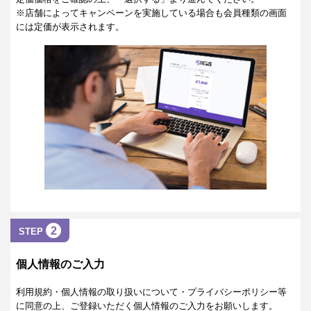
※店舗によってキャンペーンを実施している場合も会員種類の画面
には定価が表示されます。
2
STEP
個人情報のご入力
利用規約・個人情報の取り扱いについて・プライバシーポリシー等
に同意の上、ご登録いただく個人情報のご入力をお願いします。