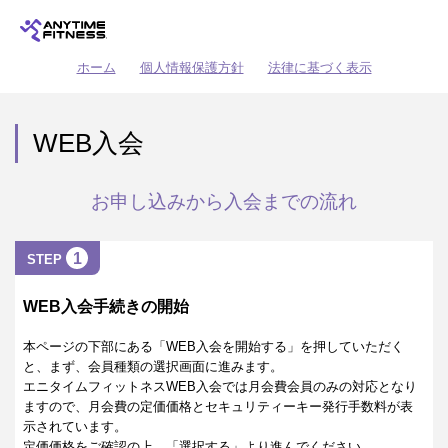
ホーム
個人情報保護方針
法律に基づく表示
WEB入会
お申し込みから入会までの流れ
1
STEP
WEB入会手続きの開始
本ページの下部にある「WEB入会を開始する」を押していただく
と、まず、会員種類の選択画面に進みます。
エニタイムフィットネスWEB入会では月会費会員のみの対応となり
ますので、月会費の定価価格とセキュリティーキー発行手数料が表
示されています。
定価価格をご確認の上、「選択する」より進んでください。