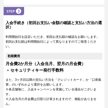
3
STEP
入会手続き（初回お支払い金額の確認と支払い方法の選
択）
利用開始日を設定いただき、初回お支払額の確認をお願いします。
初回お支払額は利用開始日によって異なりますのでご留意くださ
い。
初期費用
月会費2か月分（入会当月、翌月の月会費）
+
セキュリティキー発行手数料
また、3ヶ月目以降の支払い方法を「クレジットカード」か「口座振
替」のいずれかより選択をお願いします。
※各店舗毎に、入会キャンペーンを実施している場合がございま
す。
※入会当月の月会費は日割り計算されますので、無駄がありませ
ん。