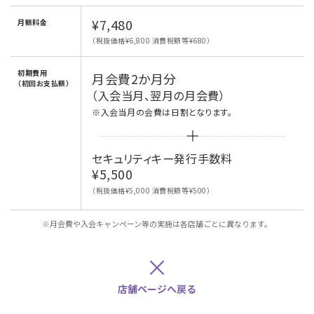
¥7,480
月額料金
（税抜価格¥6,800 消費税額等¥680）
初期費用
月会費2か月分
（初回お支払額）
（入会当月、翌月の月会費）
※入会当月の会費は日割となります。
セキュリティキー発行手数料
¥5,500
（税抜価格¥5,000 消費税額等¥500）
※月会費や入会キャンペーン等の実施は各店舗ごとに異なります。
×
店舗ページへ戻る