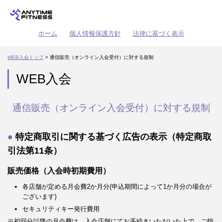
ホーム
個人情報保護方針
法律に基づく表示
WEB入会トップ
> 通信販売（オンライン入会受付）に対する規制
WEB入会
通信販売（オンライン入会受付）に対する規制
特定商取引に関する基づく広告の表示（特定商取
引法第11条）
販売価格（入会時初期費用）
各店舗が定める月会費2か月分(申込期間によって1か月分の場合が
ございます)
セキュリティキー発行費用
※初回分以降の月会費は、入会店舗にてお手続きいただいた上で、ご指