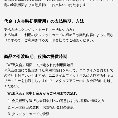
定の金融機関より自動振替にてお支払いいただきます。
代金（入会時初期費用）の支払時期、方法
支払方法…クレジットカード（一括払いのみ）
支払時期…ご利用のクレジットカードの締め日や契約内容によって異な
りますので、ご利用されるカード会社までご確認ください。
商品の引渡時期、役務の提供時期
「WEB入会」画面にて指定された利用開始日
※入会画面にて指定された利用開始日をもって、エニタイム会員として
の権利を付与いたしますが、エニタイムフィットネスに入館するセキュ
リティキーをお渡ししますので、スタッフアワー内に入会店舗にお越し
ください。
「WEB入会」お申し込みからご利用までの流れ
会員種類を選択し会員会則への同意およびお客様の情報入力
利用開始日の選択・お支払い金額の確認
クレジットカードで決済