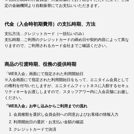
定の金融機関より自動振替にてお支払いいただきます。
代金（入会時初期費用）の支払時期、方法
支払方法…クレジットカード（一括払いのみ）
支払時期…ご利用のクレジットカードの締め日や契約内容によって異な
りますので、ご利用されるカード会社までご確認ください。
商品の引渡時期、役務の提供時期
「WEB入会」画面にて指定された利用開始日
※入会画面にて指定された利用開始日をもって、エニタイム会員として
の権利を付与いたしますが、エニタイムフィットネスに入館するセキュ
リティキーをお渡ししますので、スタッフアワー内に入会店舗にお越し
ください。
「WEB入会」お申し込みからご利用までの流れ
会員種類を選択し会員会則への同意およびお客様の情報入力
利用開始日の選択・お支払い金額の確認
クレジットカードで決済