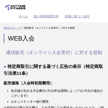
ホーム
個人情報保護方針
法律に基づく表示
WEB入会トップ
> 通信販売（オンライン入会受付）に対する規制
WEB入会
通信販売（オンライン入会受付）に対する規制
特定商取引に関する基づく広告の表示（特定商取
引法第11条）
販売価格（入会時初期費用）
各店舗が定める月会費2か月分(申込期間によって1か月分の場合が
ございます)
セキュリティキー発行費用
※初回分以降の月会費は、入会店舗にてお手続きいただいた上で、ご指