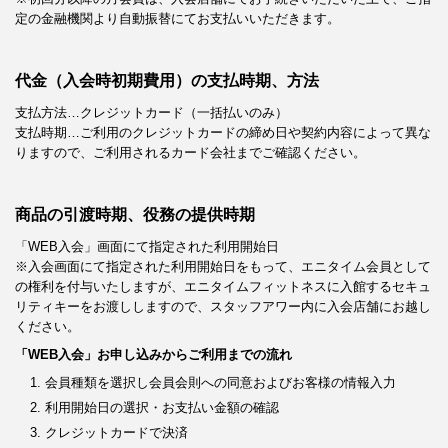
定の金融機関より自動振替にてお支払いいただきます。
代金（入会時初期費用）の支払時期、方法
支払方法…クレジットカード（一括払いのみ）
支払時期…ご利用のクレジットカードの締め日や契約内容によって異な
りますので、ご利用されるカード会社までご確認ください。
商品の引渡時期、役務の提供時期
「WEB入会」画面にて指定された利用開始日
※入会画面にて指定された利用開始日をもって、エニタイム会員として
の権利を付与いたしますが、エニタイムフィットネスに入館するセキュ
リティキーをお渡ししますので、スタッフアワー内に入会店舗にお越し
ください。
「WEB入会」お申し込みからご利用までの流れ
会員種類を選択し会員会則への同意およびお客様の情報入力
利用開始日の選択・お支払い金額の確認
クレジットカードで決済