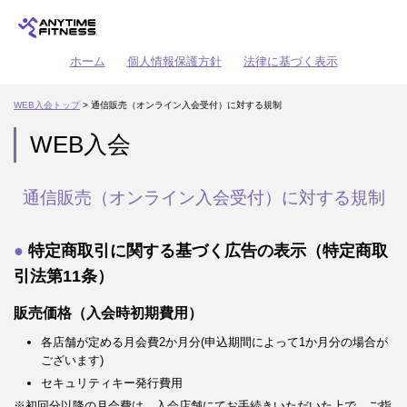
ホーム
個人情報保護方針
法律に基づく表示
WEB入会トップ
> 通信販売（オンライン入会受付）に対する規制
WEB入会
通信販売（オンライン入会受付）に対する規制
特定商取引に関する基づく広告の表示（特定商取
引法第11条）
販売価格（入会時初期費用）
各店舗が定める月会費2か月分(申込期間によって1か月分の場合が
ございます)
セキュリティキー発行費用
※初回分以降の月会費は、入会店舗にてお手続きいただいた上で、ご指