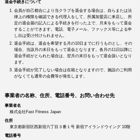
退会手続きについて
会員が自己都合により当クラブを退会する場合は、自らまたは法
律上の権限を確認できる代理人をして、所属加盟店に来店し、所
定の退会届の記入による手続きを行った上で、月末をもって退会
することができます。電話、電子メール、ファックス等による申
し出は受け付けられません。
退会手続は、退会を希望する月の10日までに行うものとし、その
場合、当該月の末日をもって退会となります。各月の11日以降に
退会手続がとられた場合は、翌月の末日をもって退会扱いとなり
ます。
退会手続が完了しない場合は在籍となりますので、施設のご利用
がなくても通常の会費等が発生します。
事業者の名称、住所、電話番号、お問い合わせ先
事業者名
株式会社Fast Fitness Japan
住所
東京都新宿区西新宿六丁目３番１号 新宿アイランドウイング 10階
電話番号