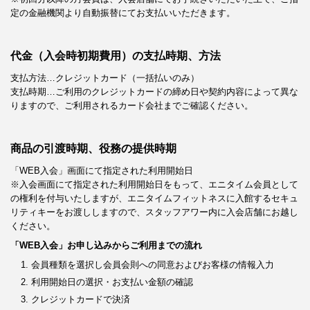
定の金融機関より自動振替にてお支払いいただきます。
代金（入会時初期費用）の支払時期、方法
支払方法…クレジットカード（一括払いのみ）
支払時期…ご利用のクレジットカードの締め日や契約内容によって異な
りますので、ご利用されるカード会社までご確認ください。
商品の引渡時期、役務の提供時期
「WEB入会」画面にて指定された利用開始日
※入会画面にて指定された利用開始日をもって、エニタイム会員として
の権利を付与いたしますが、エニタイムフィットネスに入館するセキュ
リティキーをお渡ししますので、スタッフアワー内に入会店舗にお越し
ください。
「WEB入会」お申し込みからご利用までの流れ
会員種類を選択し会員会則への同意およびお客様の情報入力
利用開始日の選択・お支払い金額の確認
クレジットカードで決済