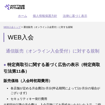
ホーム
個人情報保護方針
法律に基づく表示
WEB入会トップ
> 通信販売（オンライン入会受付）に対する規制
WEB入会
通信販売（オンライン入会受付）に対する規制
特定商取引に関する基づく広告の表示（特定商取
引法第11条）
販売価格（入会時初期費用）
各店舗が定める月会費2か月分(申込期間によって1か月分の場合が
ございます)
セキュリティキー発行費用
※初回分以降の月会費は、入会店舗にてお手続きいただいた上で、ご指