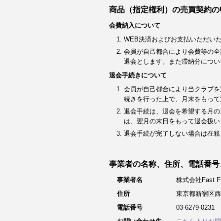
商品（指定権利）の売買契約の
会費納入について
WEB決済およびお支払いただい
会員が自己都合により会費等の全
退会とします。また滞納分につい
退会手続きについて
会員が自己都合により当クラブを
続きを行った上で、月末をもって
退会手続は、退会を希望する月の
は、翌月の末日をもって退会扱い
退会手続が完了しない場合は在籍
事業者の名称、住所、電話番号
事業者名
株式会社Fast Fit
住所
東京都新宿区西
電話番号
03-6279-0231