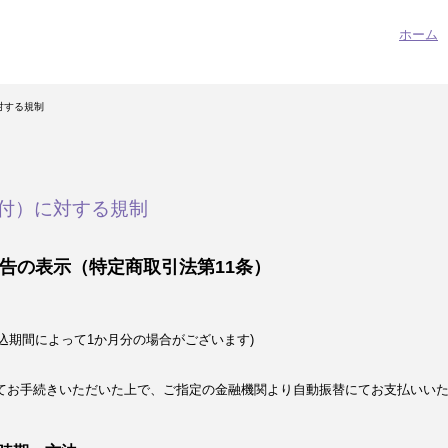
ホーム
対する規制
付）に対する規制
告の表示（特定商取引法第11条）
込期間によって1か月分の場合がございます)
てお手続きいただいた上で、ご指定の金融機関より自動振替にてお支払いい