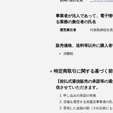
お問い合わせ先
こちらよりお問
事業者が法人であって、電子情
る業務の責任者の氏名
運営責任者
代表取締役社長
販売価格、送料等以外に購入者
消費税
特定商取引に関する基づく前
【前払式通信販売の承諾等の通
信させていただきます。
申し込みの承諾の有無
店舗を運営する加盟店事業者の氏
受領した金銭の額（それ以前にも