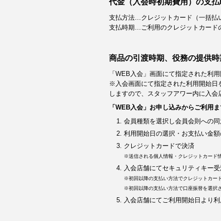
代金（入会時初期費用）の支払
支払方法…クレジットカード（一括払
支払時期…ご利用のクレジットカード
商品の引渡時期、役務の提供時
「WEB入会」画面にて指定された利用
※入会画面にて指定された利用開始日
しますので、スタッフアワー内に入会
「WEB入会」お申し込みからご利用ま
会員種類を選択し会員会則への同
利用開始日の選択・お支払い金額
クレジットカードで決済
※送信される個人情報・クレジットカード
入会店舗にてセキュリティキー受
※初回以降の支払い方法でクレジットカー
※初回以降の支払い方法で口座振替を選択
入会店舗にてご利用開始日より利