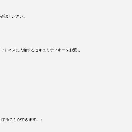
ご確認ください。
ィットネスに入館するセキュリティキーをお渡し
用することができます。）