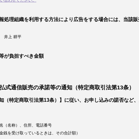
い合わせください。
報処理組織を利用する方法により広告をする場合には、当該販
 井上 耕平
等が負担すべき金額
払式通信販売の承諾等の通知（特定商取引法第13条）
知（特定商取引法第13条）】に従い、お申し込みの諾否など
名（名称）、住所、電話番号
金銭を受け取っているときは、その合計額）