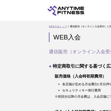
WEB入会トップ
> 通信販売（オンライン入会受付）に
WEB入会
通信販売（オンライン入会受
特定商取引に関する基づく広
販売価格（入会時初期費用）
各店舗が定める月会費2か月分(申
セキュリティキー発行費用
※初回分以降の月会費は、入会店舗に