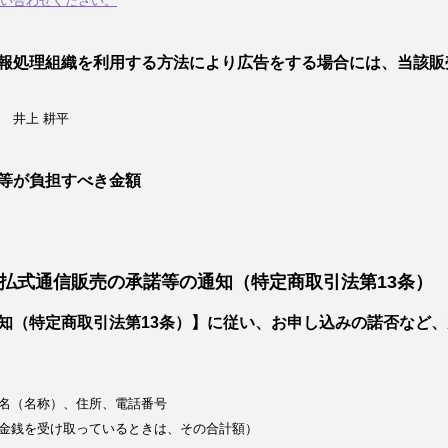
い合わせください。
報処理組織を利用する方法により広告をする場合には、当該販
 井上 耕平
等が負担すべき金額
払式通信販売の承諾等の通知（特定商取引法第13条）
知（特定商取引法第13条）】に従い、お申し込みの諾否など
名（名称）、住所、電話番号
金銭を受け取っているときは、その合計額）