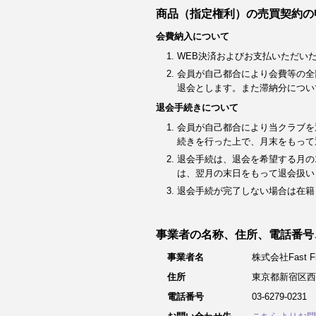
商品（指定権利）の売買契約の
会費納入について
WEB決済およびお支払いただい
会員が自己都合により会費等の全
退会とします。また滞納分につい
退会手続きについて
会員が自己都合により当クラブを
続きを行った上で、月末をもって
退会手続は、退会を希望する月の
は、翌月の末日をもって退会扱い
退会手続が完了しない場合は在籍
事業者の名称、住所、電話番号
事業者名
株式会社Fast Fit
住所
東京都新宿区西
電話番号
03-6279-0231