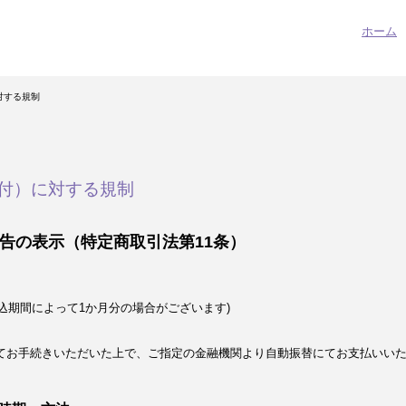
ホーム
対する規制
付）に対する規制
告の表示（特定商取引法第11条）
込期間によって1か月分の場合がございます)
てお手続きいただいた上で、ご指定の金融機関より自動振替にてお支払いい