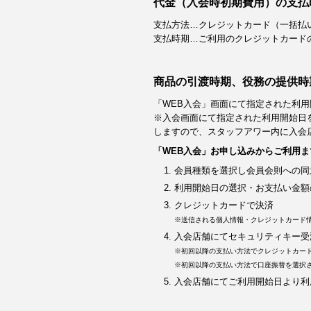
代金（入会時初期費用）の支払
支払方法…クレジットカード（一括払
支払時期…ご利用のクレジットカード
商品の引渡時期、役務の提供時
「WEB入会」画面にて指定された利用
※入会画面にて指定された利用開始日
しますので、スタッフアワー内に入会
「WEB入会」お申し込みからご利用ま
会員種類を選択し会員会則への同
利用開始日の選択・お支払い金額
クレジットカードで決済
※送信される個人情報・クレジットカード
入会店舗にてセキュリティキー受
※初回以降の支払い方法でクレジットカー
※初回以降の支払い方法で口座振替を選択
入会店舗にてご利用開始日より利