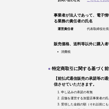
お問い合わせ先
こちらよりお問
事業者が法人であって、電子情
る業務の責任者の氏名
運営責任者
代表取締役社長
販売価格、送料等以外に購入者
消費税
特定商取引に関する基づく前
【前払式通信販売の承諾等の通
信させていただきます。
申し込みの承諾の有無
店舗を運営する加盟店事業者の氏
受領した金銭の額（それ以前にも