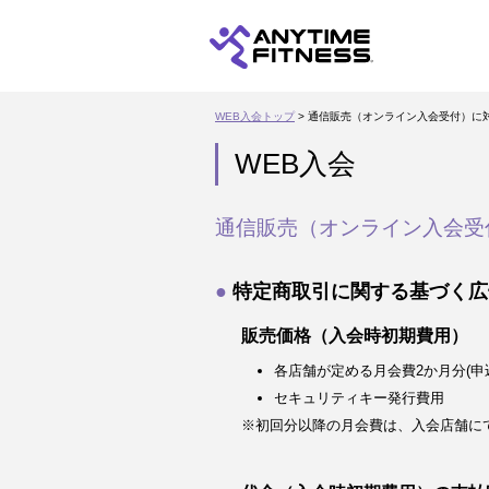
WEB入会トップ
> 通信販売（オンライン入会受付）に
WEB入会
通信販売（オンライン入会受
特定商取引に関する基づく広
販売価格（入会時初期費用）
各店舗が定める月会費2か月分(申
セキュリティキー発行費用
※初回分以降の月会費は、入会店舗に