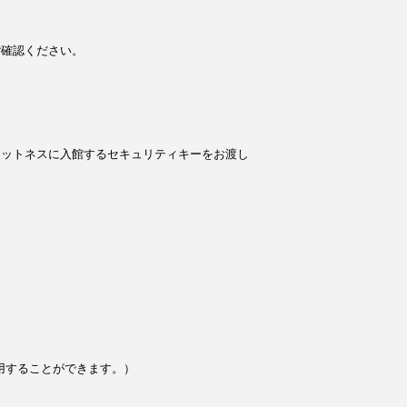
ご確認ください。
ィットネスに入館するセキュリティキーをお渡し
用することができます。）