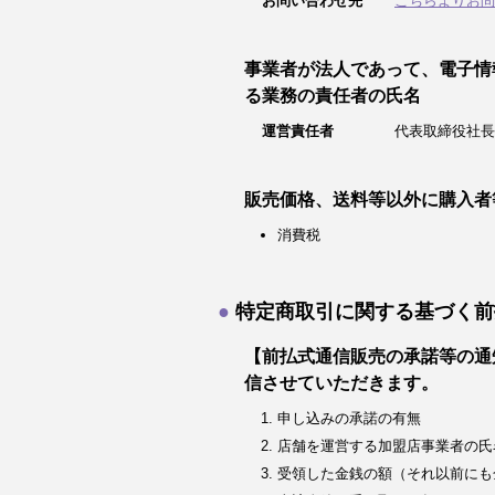
お問い合わせ先
こちらよりお問
事業者が法人であって、電子情
る業務の責任者の氏名
運営責任者
代表取締役社長
販売価格、送料等以外に購入者
消費税
特定商取引に関する基づく前
【前払式通信販売の承諾等の通
信させていただきます。
申し込みの承諾の有無
店舗を運営する加盟店事業者の氏
受領した金銭の額（それ以前にも