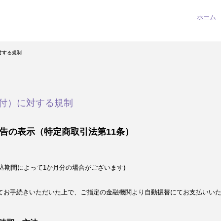
ホーム
対する規制
付）に対する規制
告の表示（特定商取引法第11条）
込期間によって1か月分の場合がございます)
てお手続きいただいた上で、ご指定の金融機関より自動振替にてお支払いい