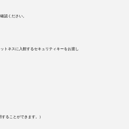
ご確認ください。
ィットネスに入館するセキュリティキーをお渡し
用することができます。）