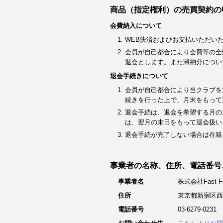
商品（指定権利）の売買契約の
会費納入について
WEB決済およびお支払いただい
会員が自己都合により会費等の全
退会とします。また滞納分につい
退会手続きについて
会員が自己都合により当クラブを
続きを行った上で、月末をもって
退会手続は、退会を希望する月の
は、翌月の末日をもって退会扱い
退会手続が完了しない場合は在籍
事業者の名称、住所、電話番号
事業者名
株式会社Fast Fit
住所
東京都新宿区西
電話番号
03-6279-0231