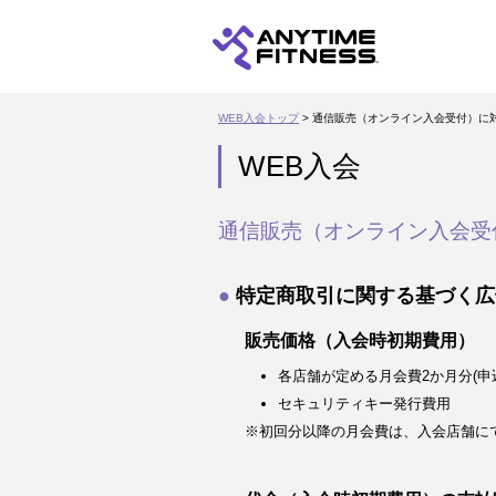
WEB入会トップ
> 通信販売（オンライン入会受付）に
WEB入会
通信販売（オンライン入会受
特定商取引に関する基づく広
販売価格（入会時初期費用）
各店舗が定める月会費2か月分(申
セキュリティキー発行費用
※初回分以降の月会費は、入会店舗に