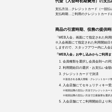
代金（入会時初期費用）の支払
支払方法…クレジットカード（一括払
支払時期…ご利用のクレジットカード
商品の引渡時期、役務の提供時
「WEB入会」画面にて指定された利用
※入会画面にて指定された利用開始日
しますので、スタッフアワー内に入会
「WEB入会」お申し込みからご利用ま
会員種類を選択し会員会則への同
利用開始日の選択・お支払い金額
クレジットカードで決済
※送信される個人情報・クレジットカード
入会店舗にてセキュリティキー受
※初回以降の支払い方法でクレジットカー
※初回以降の支払い方法で口座振替を選択
入会店舗にてご利用開始日より利