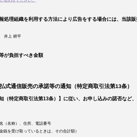
い合わせください。
報処理組織を利用する方法により広告をする場合には、当該販
 井上 耕平
等が負担すべき金額
払式通信販売の承諾等の通知（特定商取引法第13条）
知（特定商取引法第13条）】に従い、お申し込みの諾否など
名（名称）、住所、電話番号
金銭を受け取っているときは、その合計額）