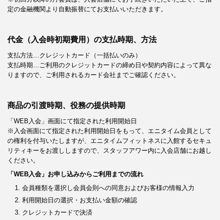
定の金融機関より自動振替にてお支払いいただきます。
代金（入会時初期費用）の支払時期、方法
支払方法…クレジットカード（一括払いのみ）
支払時期…ご利用のクレジットカードの締め日や契約内容によって異な
りますので、ご利用されるカード会社までご確認ください。
商品の引渡時期、役務の提供時期
「WEB入会」画面にて指定された利用開始日
※入会画面にて指定された利用開始日をもって、エニタイム会員として
の権利を付与いたしますが、エニタイムフィットネスに入館するセキュ
リティキーをお渡ししますので、スタッフアワー内に入会店舗にお越し
ください。
「WEB入会」お申し込みからご利用までの流れ
会員種類を選択し会員会則への同意およびお客様の情報入力
利用開始日の選択・お支払い金額の確認
クレジットカードで決済