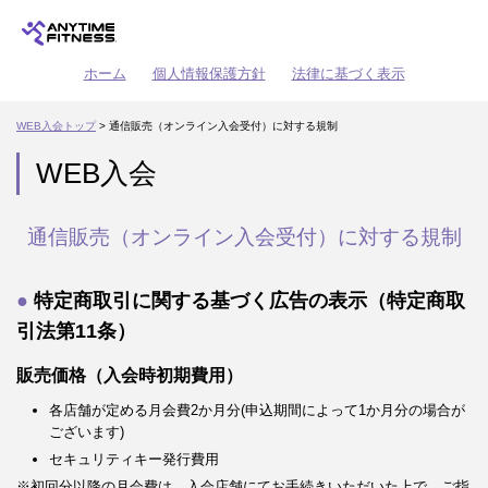
ホーム
個人情報保護方針
法律に基づく表示
WEB入会トップ
> 通信販売（オンライン入会受付）に対する規制
WEB入会
通信販売（オンライン入会受付）に対する規制
特定商取引に関する基づく広告の表示（特定商取
引法第11条）
販売価格（入会時初期費用）
各店舗が定める月会費2か月分(申込期間によって1か月分の場合が
ございます)
セキュリティキー発行費用
※初回分以降の月会費は、入会店舗にてお手続きいただいた上で、ご指