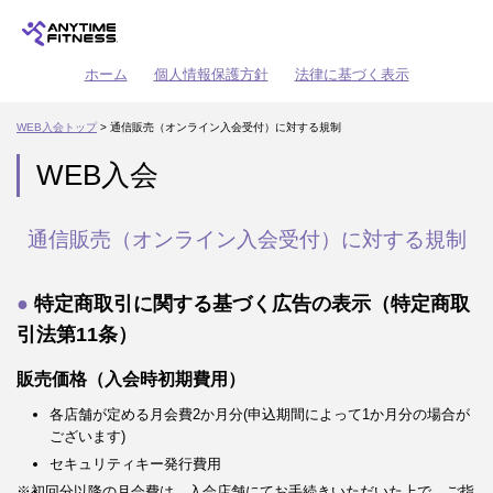
ホーム
個人情報保護方針
法律に基づく表示
WEB入会トップ
> 通信販売（オンライン入会受付）に対する規制
WEB入会
通信販売（オンライン入会受付）に対する規制
特定商取引に関する基づく広告の表示（特定商取
引法第11条）
販売価格（入会時初期費用）
各店舗が定める月会費2か月分(申込期間によって1か月分の場合が
ございます)
セキュリティキー発行費用
※初回分以降の月会費は、入会店舗にてお手続きいただいた上で、ご指