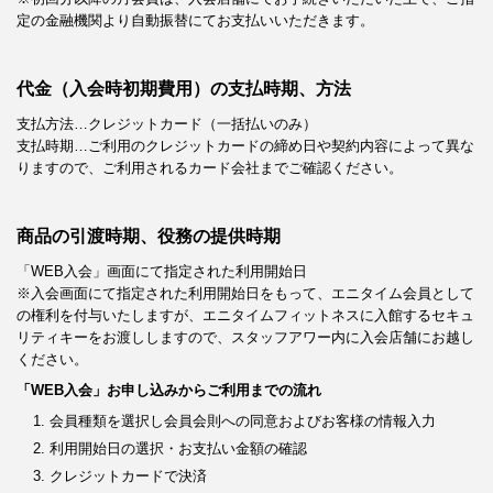
定の金融機関より自動振替にてお支払いいただきます。
代金（入会時初期費用）の支払時期、方法
支払方法…クレジットカード（一括払いのみ）
支払時期…ご利用のクレジットカードの締め日や契約内容によって異な
りますので、ご利用されるカード会社までご確認ください。
商品の引渡時期、役務の提供時期
「WEB入会」画面にて指定された利用開始日
※入会画面にて指定された利用開始日をもって、エニタイム会員として
の権利を付与いたしますが、エニタイムフィットネスに入館するセキュ
リティキーをお渡ししますので、スタッフアワー内に入会店舗にお越し
ください。
「WEB入会」お申し込みからご利用までの流れ
会員種類を選択し会員会則への同意およびお客様の情報入力
利用開始日の選択・お支払い金額の確認
クレジットカードで決済