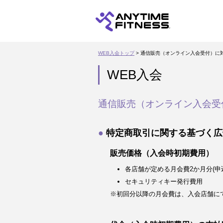
WEB入会トップ
> 通信販売（オンライン入会受付）に
WEB入会
通信販売（オンライン入会受
特定商取引に関する基づく広
販売価格（入会時初期費用）
各店舗が定める月会費2か月分(申
セキュリティキー発行費用
※初回分以降の月会費は、入会店舗に