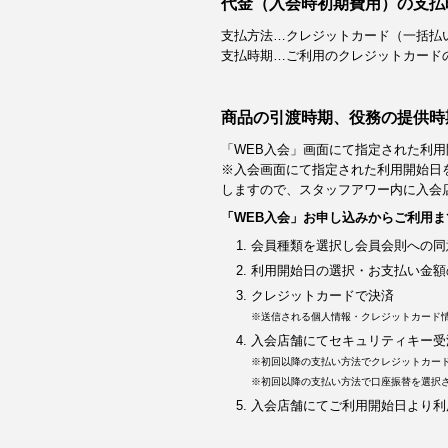
代金（入会時初期費用）の支払
支払方法…クレジットカード（一括払
支払時期…ご利用のクレジットカード
商品の引渡時期、役務の提供時
「WEB入会」画面にて指定された利用
※入会画面にて指定された利用開始日
しますので、スタッフアワー内に入会
「WEB入会」お申し込みからご利用ま
会員種類を選択し会員会則への同
利用開始日の選択・お支払い金額
クレジットカードで決済
※送信される個人情報・クレジットカード
入会店舗にてセキュリティキー受
※初回以降の支払い方法でクレジットカー
※初回以降の支払い方法で口座振替を選択
入会店舗にてご利用開始日より利