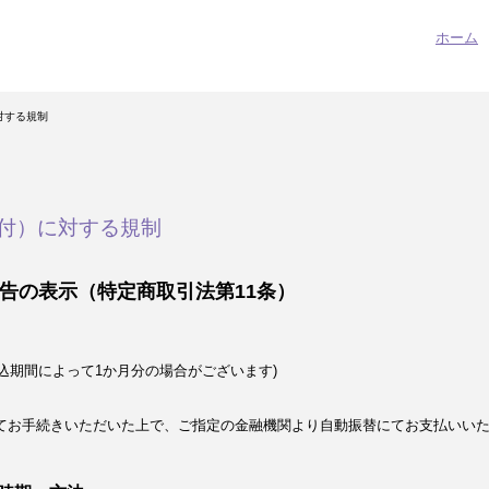
ホーム
対する規制
付）に対する規制
告の表示（特定商取引法第11条）
込期間によって1か月分の場合がございます)
てお手続きいただいた上で、ご指定の金融機関より自動振替にてお支払いい