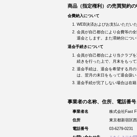
商品（指定権利）の売買契約の
会費納入について
WEB決済およびお支払いただい
会員が自己都合により会費等の全
退会とします。また滞納分につい
退会手続きについて
会員が自己都合により当クラブを
続きを行った上で、月末をもって
退会手続は、退会を希望する月の
は、翌月の末日をもって退会扱い
退会手続が完了しない場合は在籍
事業者の名称、住所、電話番号
事業者名
株式会社Fast Fit
住所
東京都新宿区西
電話番号
03-6279-0231