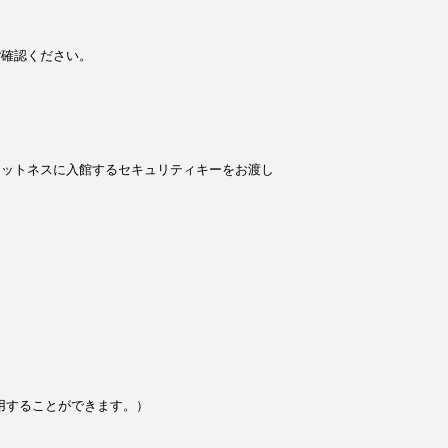
ご確認ください。
ィットネスに入館するセキュリティキーをお渡し
用することができます。）