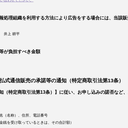
い合わせください。
報処理組織を利用する方法により広告をする場合には、当該販
 井上 耕平
等が負担すべき金額
払式通信販売の承諾等の通知（特定商取引法第13条）
知（特定商取引法第13条）】に従い、お申し込みの諾否など
名（名称）、住所、電話番号
金銭を受け取っているときは、その合計額）