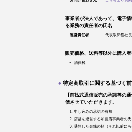
お問い合わせ先
こちらよりお問
事業者が法人であって、電子情
る業務の責任者の氏名
運営責任者
代表取締役社長
販売価格、送料等以外に購入者
消費税
特定商取引に関する基づく前
【前払式通信販売の承諾等の通
信させていただきます。
申し込みの承諾の有無
店舗を運営する加盟店事業者の氏
受領した金銭の額（それ以前にも