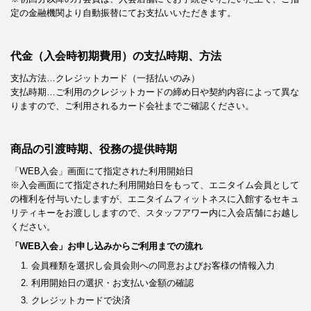
定の金融機関より自動振替にてお支払いいただきます。
代金（入会時初期費用）の支払時期、方法
支払方法…クレジットカード（一括払いのみ）
支払時期…ご利用のクレジットカードの締め日や契約内容によって異な
りますので、ご利用されるカード会社までご確認ください。
商品の引渡時期、役務の提供時期
「WEB入会」画面にて指定された利用開始日
※入会画面にて指定された利用開始日をもって、エニタイム会員として
の権利を付与いたしますが、エニタイムフィットネスに入館するセキュ
リティキーをお渡ししますので、スタッフアワー内に入会店舗にお越し
ください。
「WEB入会」お申し込みからご利用までの流れ
会員種類を選択し会員会則への同意およびお客様の情報入力
利用開始日の選択・お支払い金額の確認
クレジットカードで決済