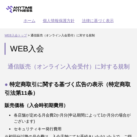
ホーム
個人情報保護方針
法律に基づく表示
WEB入会トップ
> 通信販売（オンライン入会受付）に対する規制
WEB入会
通信販売（オンライン入会受付）に対する規制
特定商取引に関する基づく広告の表示（特定商取
引法第11条）
販売価格（入会時初期費用）
各店舗が定める月会費2か月分(申込期間によって1か月分の場合が
ございます)
セキュリティキー発行費用
※初回分以降の月会費は、入会店舗にてお手続きいただいた上で、ご指