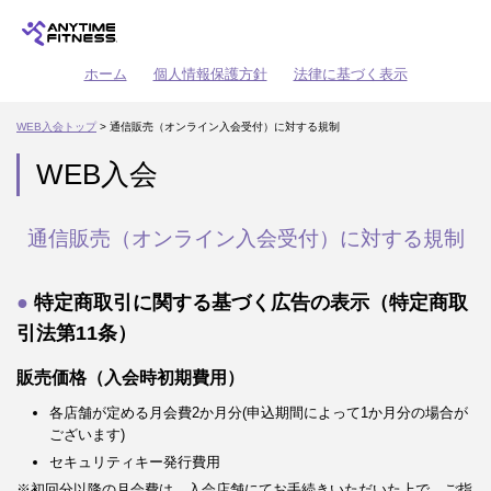
ホーム
個人情報保護方針
法律に基づく表示
WEB入会トップ
> 通信販売（オンライン入会受付）に対する規制
WEB入会
通信販売（オンライン入会受付）に対する規制
特定商取引に関する基づく広告の表示（特定商取
引法第11条）
販売価格（入会時初期費用）
各店舗が定める月会費2か月分(申込期間によって1か月分の場合が
ございます)
セキュリティキー発行費用
※初回分以降の月会費は、入会店舗にてお手続きいただいた上で、ご指