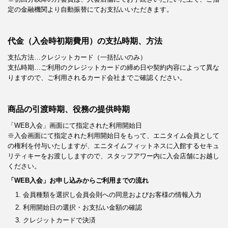
定の金融機関より自動振替にてお支払いいただきます。
代金（入会時初期費用）の支払時期、方法
支払方法…クレジットカード（一括払いのみ）
支払時期…ご利用のクレジットカードの締め日や契約内容によって異な
りますので、ご利用されるカード会社までご確認ください。
商品の引渡時期、役務の提供時期
「WEB入会」画面にて指定された利用開始日
※入会画面にて指定された利用開始日をもって、エニタイム会員として
の権利を付与いたしますが、エニタイムフィットネスに入館するセキュ
リティキーをお渡ししますので、スタッフアワー内に入会店舗にお越し
ください。
「WEB入会」お申し込みからご利用までの流れ
会員種類を選択し会員会則への同意およびお客様の情報入力
利用開始日の選択・お支払い金額の確認
クレジットカードで決済