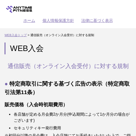
ホーム
個人情報保護方針
法律に基づく表示
WEB入会トップ
> 通信販売（オンライン入会受付）に対する規制
WEB入会
通信販売（オンライン入会受付）に対する規制
特定商取引に関する基づく広告の表示（特定商取
引法第11条）
販売価格（入会時初期費用）
各店舗が定める月会費2か月分(申込期間によって1か月分の場合が
ございます)
セキュリティキー発行費用
※初回分以降の月会費は、入会店舗にてお手続きいただいた上で、ご指