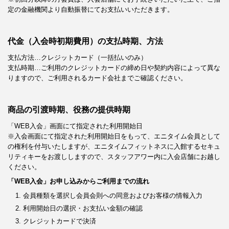
定の金融機関より自動振替にてお支払いいただきます。
代金（入会時初期費用）の支払時期、方法
支払方法…クレジットカード（一括払いのみ）
支払時期…ご利用のクレジットカードの締め日や契約内容によって異な
りますので、ご利用されるカード会社までご確認ください。
商品の引渡時期、役務の提供時期
「WEB入会」画面にて指定された利用開始日
※入会画面にて指定された利用開始日をもって、エニタイム会員として
の権利を付与いたしますが、エニタイムフィットネスに入館するセキュ
リティキーをお渡ししますので、スタッフアワー内に入会店舗にお越し
ください。
「WEB入会」お申し込みからご利用までの流れ
会員種類を選択し会員会則への同意およびお客様の情報入力
利用開始日の選択・お支払い金額の確認
クレジットカードで決済