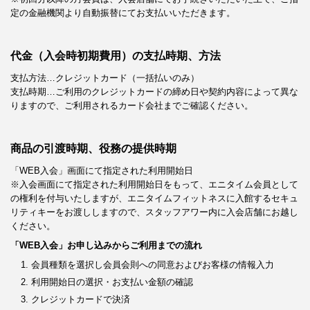
定の金融機関より自動振替にてお支払いいただきます。
代金（入会時初期費用）の支払時期、方法
支払方法…クレジットカード（一括払いのみ）
支払時期…ご利用のクレジットカードの締め日や契約内容によって異な
りますので、ご利用されるカード会社までご確認ください。
商品の引渡時期、役務の提供時期
「WEB入会」画面にて指定された利用開始日
※入会画面にて指定された利用開始日をもって、エニタイム会員として
の権利を付与いたしますが、エニタイムフィットネスに入館するセキュ
リティキーをお渡ししますので、スタッフアワー内に入会店舗にお越し
ください。
「WEB入会」お申し込みからご利用までの流れ
会員種類を選択し会員会則への同意およびお客様の情報入力
利用開始日の選択・お支払い金額の確認
クレジットカードで決済