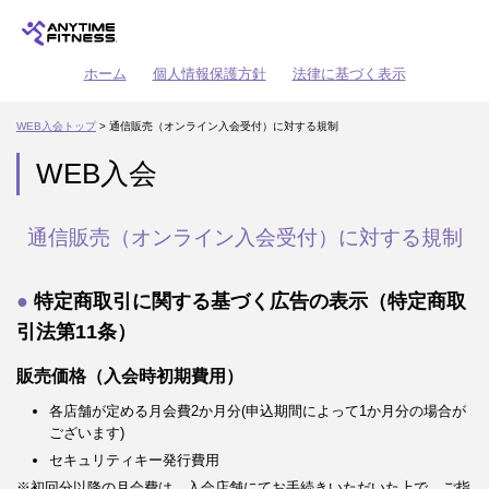
ホーム
個人情報保護方針
法律に基づく表示
WEB入会トップ
> 通信販売（オンライン入会受付）に対する規制
WEB入会
通信販売（オンライン入会受付）に対する規制
特定商取引に関する基づく広告の表示（特定商取
引法第11条）
販売価格（入会時初期費用）
各店舗が定める月会費2か月分(申込期間によって1か月分の場合が
ございます)
セキュリティキー発行費用
※初回分以降の月会費は、入会店舗にてお手続きいただいた上で、ご指