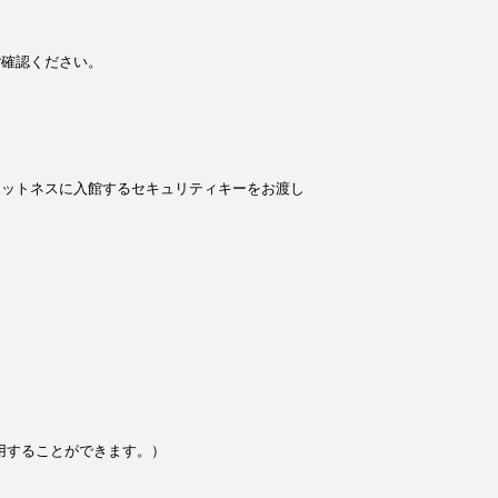
ご確認ください。
ィットネスに入館するセキュリティキーをお渡し
用することができます。）