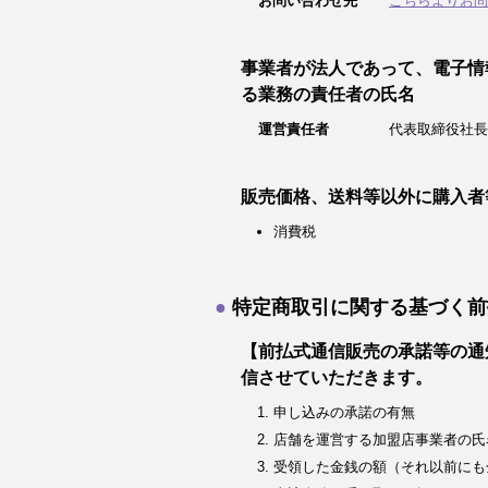
お問い合わせ先
こちらよりお問
事業者が法人であって、電子情
る業務の責任者の氏名
運営責任者
代表取締役社長
販売価格、送料等以外に購入者
消費税
特定商取引に関する基づく前
【前払式通信販売の承諾等の通
信させていただきます。
申し込みの承諾の有無
店舗を運営する加盟店事業者の氏
受領した金銭の額（それ以前にも