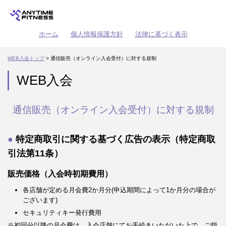
ホーム
個人情報保護方針
法律に基づく表示
WEB入会トップ
> 通信販売（オンライン入会受付）に対する規制
WEB入会
通信販売（オンライン入会受付）に対する規制
特定商取引に関する基づく広告の表示（特定商取
引法第11条）
販売価格（入会時初期費用）
各店舗が定める月会費2か月分(申込期間によって1か月分の場合が
ございます)
セキュリティキー発行費用
※初回分以降の月会費は、入会店舗にてお手続きいただいた上で、ご指