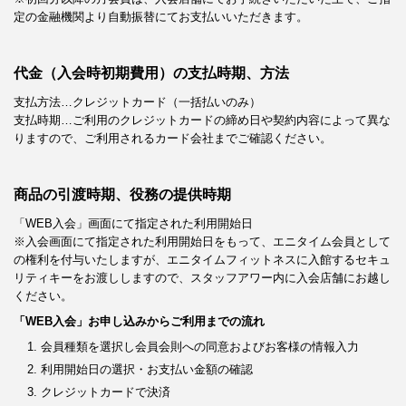
定の金融機関より自動振替にてお支払いいただきます。
代金（入会時初期費用）の支払時期、方法
支払方法…クレジットカード（一括払いのみ）
支払時期…ご利用のクレジットカードの締め日や契約内容によって異な
りますので、ご利用されるカード会社までご確認ください。
商品の引渡時期、役務の提供時期
「WEB入会」画面にて指定された利用開始日
※入会画面にて指定された利用開始日をもって、エニタイム会員として
の権利を付与いたしますが、エニタイムフィットネスに入館するセキュ
リティキーをお渡ししますので、スタッフアワー内に入会店舗にお越し
ください。
「WEB入会」お申し込みからご利用までの流れ
会員種類を選択し会員会則への同意およびお客様の情報入力
利用開始日の選択・お支払い金額の確認
クレジットカードで決済