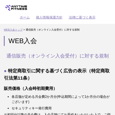
ホーム
個人情報保護方針
法律に基づく表示
WEB入会トップ
> 通信販売（オンライン入会受付）に対する規制
WEB入会
通信販売（オンライン入会受付）に対する規制
特定商取引に関する基づく広告の表示（特定商取
引法第11条）
販売価格（入会時初期費用）
各店舗が定める月会費2か月分(申込期間によって1か月分の場合が
ございます)
セキュリティキー発行費用
※初回分以降の月会費は、入会店舗にてお手続きいただいた上で、ご指