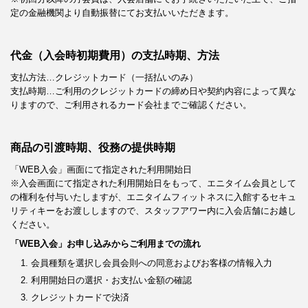
定の金融機関より自動振替にてお支払いいただきます。
代金（入会時初期費用）の支払時期、方法
支払方法…クレジットカード（一括払いのみ）
支払時期…ご利用のクレジットカードの締め日や契約内容によって異な
りますので、ご利用されるカード会社までご確認ください。
商品の引渡時期、役務の提供時期
「WEB入会」画面にて指定された利用開始日
※入会画面にて指定された利用開始日をもって、エニタイム会員として
の権利を付与いたしますが、エニタイムフィットネスに入館するセキュ
リティキーをお渡ししますので、スタッフアワー内に入会店舗にお越し
ください。
「WEB入会」お申し込みからご利用までの流れ
会員種類を選択し会員会則への同意およびお客様の情報入力
利用開始日の選択・お支払い金額の確認
クレジットカードで決済